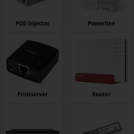
POE-Injector
Powerline
Printserver
Router