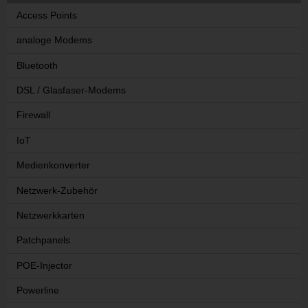
Access Points
analoge Modems
Bluetooth
DSL / Glasfaser-Modems
Firewall
IoT
Medienkonverter
Netzwerk-Zubehör
Netzwerkkarten
Patchpanels
POE-Injector
Powerline