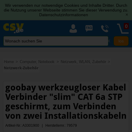
Wir verwenden nur notwendige Cookies und Inhalte Dritter. Durch
die Nutzung unserer Webseite stimmen Sie dieser Verwendung zu.
Datenschutzinformationen
[x]
0
X
Home
Computer, Notebook
Netzwerk, WLAN, Zubehör
Netzwerk-Zubehör
goobay werkzeugloser Kabel
Verbinder "slim" CAT 6a STP
geschirmt, zum Verbinden
von zwei Installationskabeln
Artikel-Nr.: A3301900 | Herstellernr.: 79579