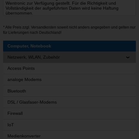
Wentronic zur Verfügung gestellt. Für die Richtigkeit und
Vollständigkeit der aufgeführten Daten wird keine Haftung
übernommen.
* Alle Preis zzgl.
Versandkosten
soweit nicht anders angegeben und gelten nur
für Lieferungen nach Deutschland!
Computer, Notebook
Netzwerk, WLAN, Zubehör
Access Points
analoge Modems
Bluetooth
DSL / Glasfaser-Modems
Firewall
IoT
Medienkonverter