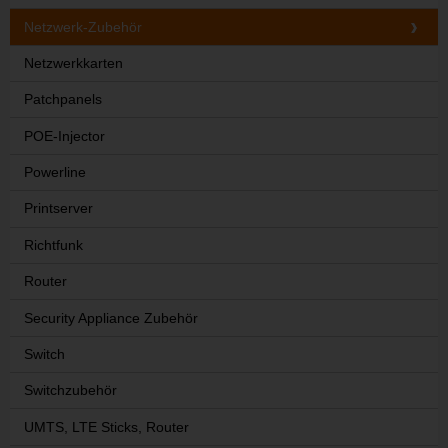
Netzwerk-Zubehör
Netzwerkkarten
Patchpanels
POE-Injector
Powerline
Printserver
Richtfunk
Router
Security Appliance Zubehör
Switch
Switchzubehör
UMTS, LTE Sticks, Router