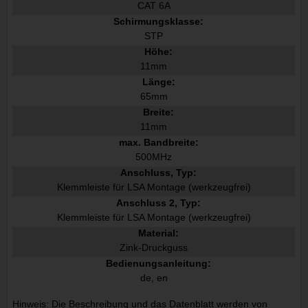
CAT 6A
Schirmungsklasse:
STP
Höhe:
11mm
Länge:
65mm
Breite:
11mm
max. Bandbreite:
500MHz
Anschluss, Typ:
Klemmleiste für LSA Montage (werkzeugfrei)
Anschluss 2, Typ:
Klemmleiste für LSA Montage (werkzeugfrei)
Material:
Zink-Druckguss
Bedienungsanleitung:
de, en
Hinweis: Die Beschreibung und das Datenblatt werden von