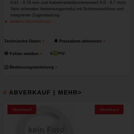
0,61 - 0,76 mm und Kabelmanteldurchmesser| 5,0 - 9,7 mm)
Sehr schmales Verbindungsmodul mit Schirmanschluss und
integrierter Zugentlastung
weitere Informationen
Technische Daten
🔔 Preisalarm aktivieren
💀 Fehler melden
⨀ Bedienungsanleitung
ABVERKAUF | MEHR>
Abverkauf
Abverkauf