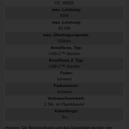
CE, WEEE
max. Leistung:
60W
max. Leistung:
60.0W
max. Übertragungsrate:
5Gbit/s
Anschluss, Typ:
USB-C™-Stecker
Anschluss 2, Typ:
USB-C™-Stecker
Farbe:
schwarz
Farbversion:
schwarz
Verbrauchseinheit:
1 Stk. im Plastikbeutel
Kabellänge:
3m
Hinweis: Die Beschreibung und das Datenblatt werden von