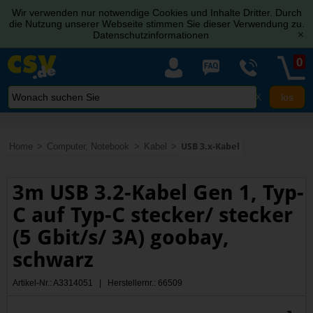
Wir verwenden nur notwendige Cookies und Inhalte Dritter. Durch
die Nutzung unserer Webseite stimmen Sie dieser Verwendung zu.
Datenschutzinformationen
[x]
0
X
Home
Computer, Notebook
Kabel
USB 3.x-Kabel
3m USB 3.2-Kabel Gen 1, Typ-
C auf Typ-C stecker/ stecker
(5 Gbit/s/ 3A) goobay,
schwarz
Artikel-Nr.: A3314051 | Herstellernr.: 66509