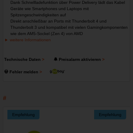
Dank Schnellladefunktion über Power Delivery lädt das Kabel
Geräte wie Smartphones und Laptops mit
Spitzengeschwindigkeiten auf
Direkt anschließbar an Ports mit Thunderbolt 4 und
Thunderbolt 3 und kompatibel mit vielen Gamingkomponenten
wie dem AM5-Sockel (Zen 4) von AMD
weitere Informationen
Technische Daten
🔔 Preisalarm aktivieren
💀 Fehler melden
Empfehlung
Empfehlung