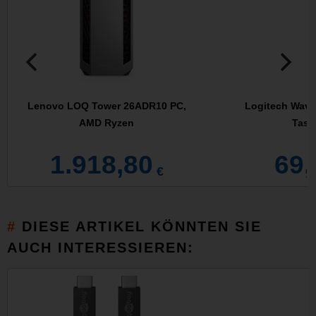
Lenovo LOQ Tower 26ADR10 PC,
Logitech Wave
AMD Ryzen
Tasta
1.918,80
69,
€
DIESE ARTIKEL KÖNNTEN SIE
AUCH INTERESSIEREN: