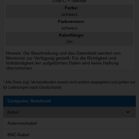
USB-C™-Stecker
Farbe:
schwarz
Farbversion:
schwarz
Kabellänge:
2m
Hinweis: Die Beschreibung und das Datenblatt werden von
Wentronic zur Verfügung gestellt. Für die Richtigkeit und
Vollständigkeit der aufgeführten Daten wird keine Haftung
übernommen.
* Alle Preis zzgl.
Versandkosten
soweit nicht anders angegeben und gelten nur
für Lieferungen nach Deutschland!
Computer, Notebook
Kabel
Antennenkabel
BNC-Kabel