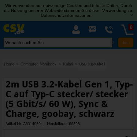
Wir verwenden nur notwendige Cookies und Inhalte Dritter. Durch
die Nutzung unserer Webseite stimmen Sie dieser Verwendung zu.
Datenschutzinformationen
[x]
0
X
Home
Computer, Notebook
Kabel
USB 3.x-Kabel
2m USB 3.2-Kabel Gen 1, Typ-
C auf Typ-C stecker/ stecker
(5 Gbit/s/ 60 W), Sync &
Charge, goobay, schwarz
Artikel-Nr.: A3314050 | Herstellernr.: 66508