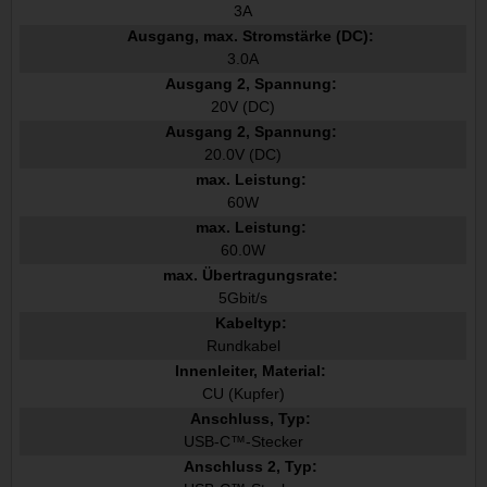
3A
Ausgang, max. Stromstärke (DC):
3.0A
Ausgang 2, Spannung:
20V (DC)
Ausgang 2, Spannung:
20.0V (DC)
max. Leistung:
60W
max. Leistung:
60.0W
max. Übertragungsrate:
5Gbit/s
Kabeltyp:
Rundkabel
Innenleiter, Material:
CU (Kupfer)
Anschluss, Typ:
USB-C™-Stecker
Anschluss 2, Typ: