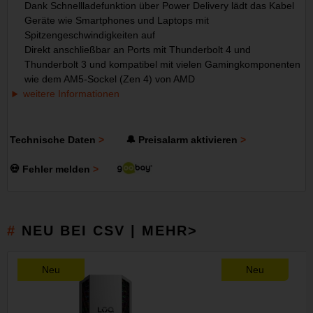
Dank Schnellladefunktion über Power Delivery lädt das Kabel
Geräte wie Smartphones und Laptops mit
Spitzengeschwindigkeiten auf
Direkt anschließbar an Ports mit Thunderbolt 4 und
Thunderbolt 3 und kompatibel mit vielen Gamingkomponenten
wie dem AM5-Sockel (Zen 4) von AMD
weitere Informationen
Technische Daten
🔔 Preisalarm aktivieren
💀 Fehler melden
NEU BEI CSV | MEHR>
Neu
Neu