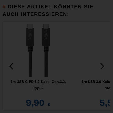
DIESE ARTIKEL KÖNNTEN SIE
AUCH INTERESSIEREN:
1m USB-C PD 3.2-Kabel Gen.3.2,
1m USB 3.0-Kabel,
Typ-C
stec
9,90
5,
€