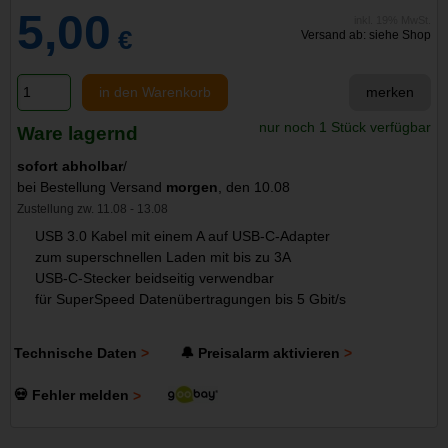
5,00
inkl. 19% MwSt.
€
Versand ab: siehe Shop
in den Warenkorb
merken
nur noch 1 Stück verfügbar
Ware lagernd
sofort abholbar
/
bei Bestellung Versand
morgen
, den 10.08
Zustellung zw. 11.08 - 13.08
USB 3.0 Kabel mit einem A auf USB-C-Adapter
zum superschnellen Laden mit bis zu 3A
USB-C-Stecker beidseitig verwendbar
für SuperSpeed Datenübertragungen bis 5 Gbit/s
Technische Daten
🔔 Preisalarm aktivieren
💀 Fehler melden