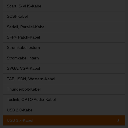
Scart, S-VHS-Kabel
SCSI-Kabel
Seriell, Parallel-Kabel
SFP+ Patch-Kabel
Stromkabel extern
Stromkabel intern
SVGA, VGA-Kabel
TAE, ISDN, Western-Kabel
Thunderbolt-Kabel
Toslink, OPTO Audio-Kabel
USB 2.0-Kabel
USB 3.x-Kabel