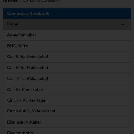
für Lieferungen nach Deutschland!
Computer, Notebook
Kabel
Antennenkabel
BNC-Kabel
Cat. 5/ 5e Patchkabel
Cat. 6/ 6a Patchkabel
Cat. 7/ 7a Patchkabel
Cat. 8x Patchkabel
Cinch > Klinke-Kabel
Cinch Audio, Video-Kabel
Displayport-Kabel
Diverse-Kabel