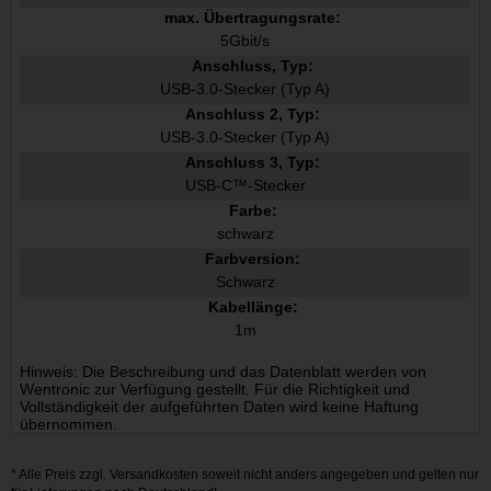
max. Übertragungsrate:
5Gbit/s
Anschluss, Typ:
USB-3.0-Stecker (Typ A)
Anschluss 2, Typ:
USB-3.0-Stecker (Typ A)
Anschluss 3, Typ:
USB-C™-Stecker
Farbe:
schwarz
Farbversion:
Schwarz
Kabellänge:
1m
Hinweis: Die Beschreibung und das Datenblatt werden von
Wentronic zur Verfügung gestellt. Für die Richtigkeit und
Vollständigkeit der aufgeführten Daten wird keine Haftung
übernommen.
* Alle Preis zzgl.
Versandkosten
soweit nicht anders angegeben und gelten nur