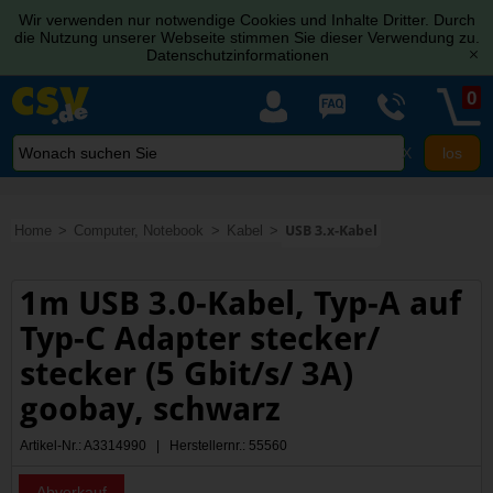
Wir verwenden nur notwendige Cookies und Inhalte Dritter. Durch
die Nutzung unserer Webseite stimmen Sie dieser Verwendung zu.
Datenschutzinformationen
[x]
0
X
Home
Computer, Notebook
Kabel
USB 3.x-Kabel
1m USB 3.0-Kabel, Typ-A auf
Typ-C Adapter stecker/
stecker (5 Gbit/s/ 3A)
goobay, schwarz
Artikel-Nr.: A3314990 | Herstellernr.: 55560
Abverkauf