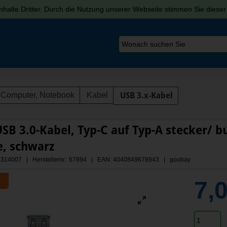
halte Dritter. Durch die Nutzung unserer Webseite stimmen Sie diese
Computer, Notebook
Kabel
USB 3.x-Kabel
SB 3.0-Kabel, Typ-C auf Typ-A stecker/ b
e, schwarz
 A3314007 | Herstellernr.: 67894
| EAN: 4040849678943 | goobay
7,