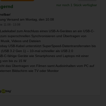
nur noch 1 Stück verfügbar
agernd
holbar
/
llung Versand am Montag, den 10.08
w. 11.08 - 13.08
Ladekabel zum Anschluss eines USB-A-Gerätes an ein USB-C-
 zum superschnellen Synchronisieren und Übertragen von
 Musik, Videos und Dateien
bay USB-Kabel unterstützt SuperSpeed-Datentransferraten bis
s (USB 3.2 Gen 1) – 10-mal schneller als USB 2.0
B-C-fähige Geräte wie Smartphones und Laptops mit einer
g von bis zu 15 W
cht das Übertragen von Filmen samt Audioinhalten vom PC auf
xternen Bildschirm wie TV oder Monitor