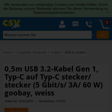
Wir verwenden nur notwendige Cookies und Inhalte Dritter. Durch
die Nutzung unserer Webseite stimmen Sie dieser Verwendung zu.
Datenschutzinformationen
[x]
0
X
Home
Computer, Notebook
Kabel
USB 3.x-Kabel
0,5m USB 3.2-Kabel Gen 1,
Typ-C auf Typ-C stecker/
stecker (5 Gbit/s/ 3A/ 60 W)
goobay, weiss
Artikel-Nr.: A3314026 | Herstellernr.: 67193
Angebot