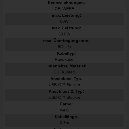
Kennzeichnungen:
CE, WEEE
max. Leistung:
60W
max. Leistung:
60.0W
max. Übertragungsrate:
5Gbit/s
Kabeltyp:
Rundkabel
Innenleiter, Material:
CU (Kupfer)
Anschluss, Typ:
USB-C™-Stecker
Anschluss 2, Typ:
USB-C™-Stecker
Farbe:
weiß
Kabellänge:
0.5m