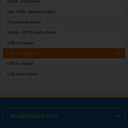
SVGA, VGA-Kabel
TAE, ISDN, Western-Kabel
Thunderbolt-Kabel
Toslink, OPTO Audio-Kabel
USB 2.0-Kabel
USB 3.x-Kabel
USB 4.x-Kabel
USB intern-Kabel
KUNDENSERVICE