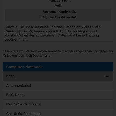
Farbversion:
Weiß
Verbrauchseinheit:
1 Stk. im Plastikbeutel
Hinweis: Die Beschreibung und das Datenblatt werden von
Wentronic zur Verfügung gestellt. Für die Richtigkeit und
Vollständigkeit der aufgeführten Daten wird keine Haftung
übernommen.
* Alle Preis zzgl.
Versandkosten
soweit nicht anders angegeben und gelten nur
für Lieferungen nach Deutschland!
Computer, Notebook
Kabel
Antennenkabel
BNC-Kabel
Cat. 5/ 5e Patchkabel
Cat. 6/ 6a Patchkabel