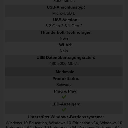
5000 Mbit/s
USB-Anschlusstyp:
Micro-USB B
USB-Version:
3.2 Gen 2 3.1 Gen 2
Thunderbolt-Technologie:
Nein
WLAN:
Nein
USB Datenübertragungsraten:
480,5000 Mbit/s
Merkmale
Produktfarbe:
Schwarz
Plug & Play:
LED-Anzeigen:
Unterstützt Windows-Betriebssysteme:
Windows 10 Education, Windows 10 Education x64, Windows 10
Enterprise, Windows 10 Enterprise x64, Windows 10 Home, Win