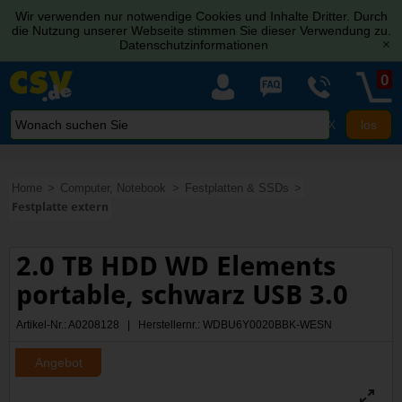
Wir verwenden nur notwendige Cookies und Inhalte Dritter. Durch
die Nutzung unserer Webseite stimmen Sie dieser Verwendung zu.
Datenschutzinformationen
[x]
0
X
Home
Computer, Notebook
Festplatten & SSDs
Festplatte extern
2.0 TB HDD WD Elements
portable, schwarz USB 3.0
Artikel-Nr.: A0208128 | Herstellernr.: WDBU6Y0020BBK-WESN
Angebot