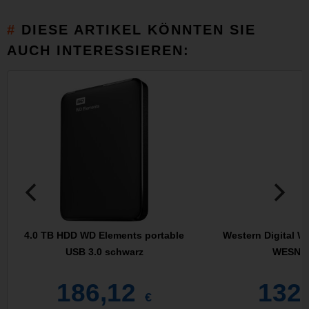
DIESE ARTIKEL KÖNNTEN SIE
AUCH INTERESSIEREN:
4.0 TB HDD WD Elements portable
Western Digital
USB 3.0 schwarz
WESN E
186,12
132
€