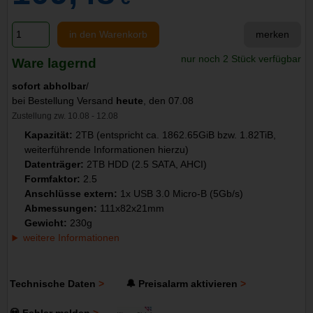
in den Warenkorb
merken
nur noch 2 Stück verfügbar
Ware lagernd
sofort abholbar
/
bei Bestellung Versand
heute
, den 07.08
Zustellung zw. 10.08 - 12.08
Kapazität:
2TB (entspricht ca. 1862.65GiB bzw. 1.82TiB,
weiterführende Informationen hierzu)
Datenträger:
2TB HDD (2.5 SATA, AHCI)
Formfaktor:
2.5
Anschlüsse extern:
1x USB 3.0 Micro-B (5Gb/s)
Abmessungen:
111x82x21mm
Gewicht:
230g
weitere Informationen
Technische Daten
🔔 Preisalarm aktivieren