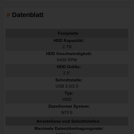
Datenblatt
Festplatte
HDD Kapazität:
2 TB
HDD Geschwindigkeit:
5400 RPM
HDD Größe:
2.5"
Schnittstelle:
USB 3.0/2.0
Typ:
HDD
Dateiformat System:
NTFS
Anschlüsse und Schnittstellen
Maximale Datenübertragungsrate: