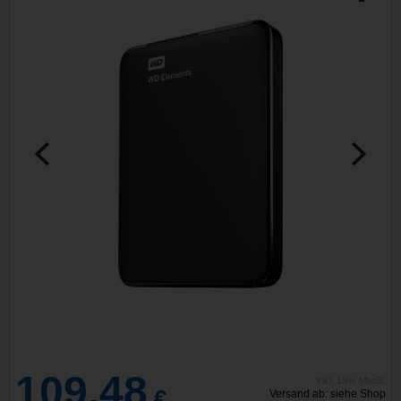
109,48
inkl. 19% MwSt.
€
Versand ab: siehe Shop