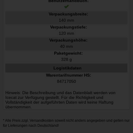
Benutzerhandbuch:
Verpackungsbreite:
140 mm
Verpackungstiefe:
120 mm
Verpackungshöhe:
40 mm
Paketgewicht:
328 g
Logistikdaten
Warentarifnummer HS:
84717050
Hinweis: Die Beschreibung und das Datenblatt werden von
Icecat zur Verfügung gestellt. Für die Richtigkeit und
Vollständigkeit der aufgeführten Daten wird keine Haftung
übernommen.
* Alle Preis zzgl.
Versandkosten
soweit nicht anders angegeben und gelten nur
für Lieferungen nach Deutschland!