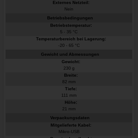
Externes Netzteil:
Nein
Betriebsbedingungen
Betriebstemperatur:
5 - 35 °C
Temperaturbereich bei Lagerung:
-20 - 65 °C
Gewicht und Abmessungen
Gewicht:
230 g
Breite:
82 mm
Tiefe:
111 mm
Höhe:
21 mm
Verpackungsdaten
Mitgelieferte Kabel:
Mikro-USB