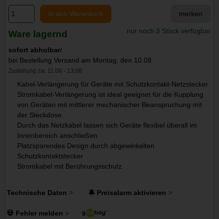
in den Warenkorb
merken
nur noch 3 Stück verfügbar
Ware lagernd
sofort abholbar
/
bei Bestellung Versand am Montag, den 10.08
Zustellung zw. 11.08 - 13.08
Kabel-Verlängerung für Geräte mit Schutzkontakt-Netzstecker
Stromkabel-Verlängerung ist ideal geeignet für die Kupplung
von Geräten mit mittlerer mechanischer Beanspruchung mit
der Steckdose.
Durch das Netzkabel lassen sich Geräte flexibel überall im
Innenbereich anschließen.
Platzsparendes Design durch abgewinkelten
Schutzkontaktstecker
Stromkabel mit Berührungsschutz
Technische Daten
🔔 Preisalarm aktivieren
💀 Fehler melden