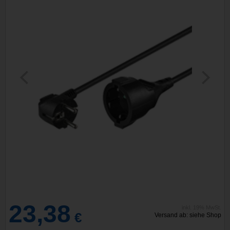
23,38
inkl. 19% MwSt.
€
Versand ab: siehe Shop