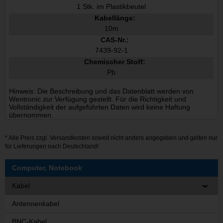
1 Stk. im Plastikbeutel
Kabellänge:
10m
CAS-Nr.:
7439-92-1
Chemischer Stoff:
Pb
Hinweis: Die Beschreibung und das Datenblatt werden von
Wentronic zur Verfügung gestellt. Für die Richtigkeit und
Vollständigkeit der aufgeführten Daten wird keine Haftung
übernommen.
* Alle Preis zzgl.
Versandkosten
soweit nicht anders angegeben und gelten nur
für Lieferungen nach Deutschland!
Computer, Notebook
Kabel
Antennenkabel
BNC-Kabel