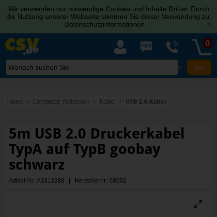
Wir verwenden nur notwendige Cookies und Inhalte Dritter. Durch
die Nutzung unserer Webseite stimmen Sie dieser Verwendung zu.
Datenschutzinformationen
[x]
0
X
Home
Computer, Notebook
Kabel
USB 2.0-Kabel
5m USB 2.0 Druckerkabel
TypA auf TypB goobay
schwarz
Artikel-Nr.: A3313280 | Herstellernr.: 68902