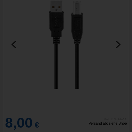
8,00
inkl. 19% MwSt.
€
Versand ab: siehe Shop