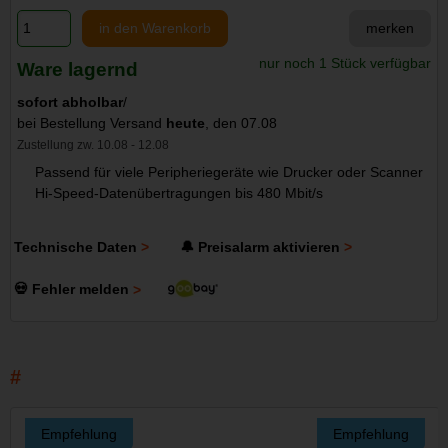
in den Warenkorb
merken
nur noch 1 Stück verfügbar
Ware lagernd
sofort abholbar
/
bei Bestellung Versand
heute
, den 07.08
Zustellung zw. 10.08 - 12.08
Passend für viele Peripheriegeräte wie Drucker oder Scanner
Hi-Speed-Datenübertragungen bis 480 Mbit/s
Technische Daten
🔔 Preisalarm aktivieren
💀 Fehler melden
Empfehlung
Empfehlung