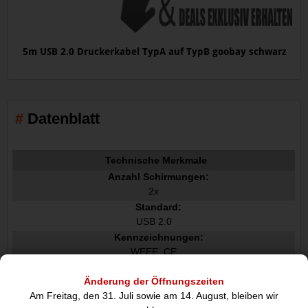
5m USB 2.0 Druckerkabel TypA auf TypB goobay schwarz
Datenblatt
Technische Merkmale
Anzahl Schirmungen:
2x
Standard:
USB 2.0
Kennzeichnungen:
WEEE, CE
max. Übertragungsrate:
Änderung der Öffnungszeiten
0.48Gbit/s
Am Freitag, den 31. Juli sowie am 14. August, bleiben wir
Kabeltyp: