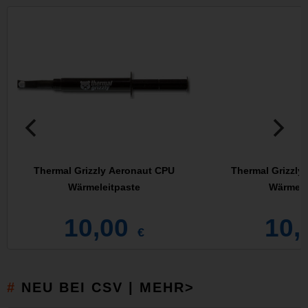
Thermal Grizzly Aeronaut CPU
Thermal Grizzly
Wärmeleitpaste
Wärmele
10,00
10,
€
NEU BEI CSV | MEHR>