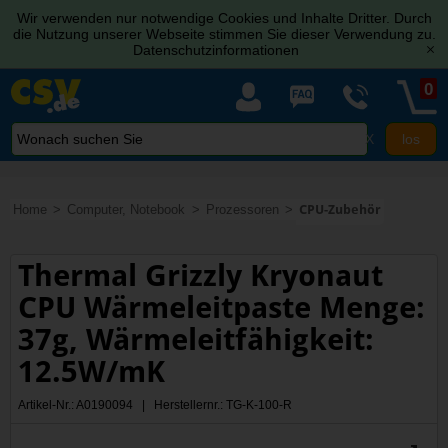
Wir verwenden nur notwendige Cookies und Inhalte Dritter. Durch
die Nutzung unserer Webseite stimmen Sie dieser Verwendung zu.
Datenschutzinformationen
[x]
0
X
Home
Computer, Notebook
Prozessoren
CPU-Zubehör
Thermal Grizzly Kryonaut
CPU Wärmeleitpaste Menge:
37g, Wärmeleitfähigkeit:
12.5W/mK
Artikel-Nr.: A0190094 | Herstellernr.: TG-K-100-R