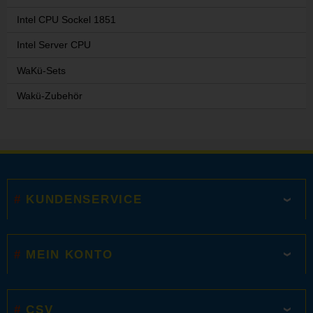
Intel CPU Sockel 1851
Intel Server CPU
WaKü-Sets
Wakü-Zubehör
KUNDENSERVICE
MEIN KONTO
CSV