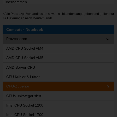
übernommen.
* Alle Preis zzgl.
Versandkosten
soweit nicht anders angegeben und gelten nur
für Lieferungen nach Deutschland!
Computer, Notebook
Prozessoren
AMD CPU Sockel AM4
AMD CPU Sockel AM5
AMD Server CPU
CPU Kühler & Lüfter
CPU-Zubehör
CPUs unkategorisiert
Intel CPU Sockel 1200
Intel CPU Sockel 1700