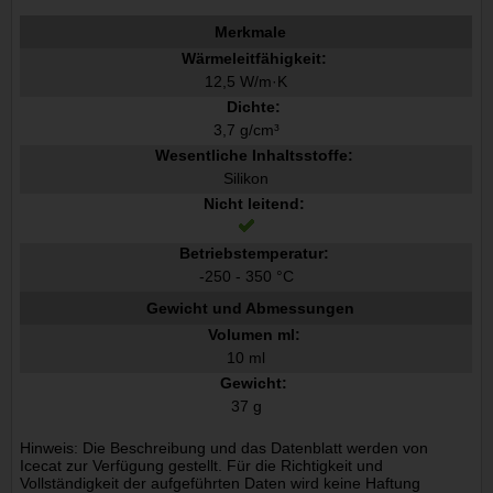
Merkmale
Wärmeleitfähigkeit:
12,5 W/m·K
Dichte:
3,7 g/cm³
Wesentliche Inhaltsstoffe:
Silikon
Nicht leitend:
Betriebstemperatur:
-250 - 350 °C
Gewicht und Abmessungen
Volumen ml:
10 ml
Gewicht:
37 g
Hinweis: Die Beschreibung und das Datenblatt werden von
Icecat zur Verfügung gestellt. Für die Richtigkeit und
Vollständigkeit der aufgeführten Daten wird keine Haftung