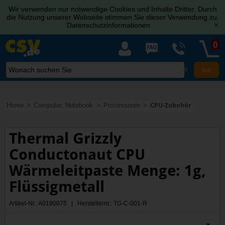
Wir verwenden nur notwendige Cookies und Inhalte Dritter. Durch
die Nutzung unserer Webseite stimmen Sie dieser Verwendung zu.
Datenschutzinformationen
[x]
0
X
Home
Computer, Notebook
Prozessoren
CPU-Zubehör
Thermal Grizzly
Conductonaut CPU
Wärmeleitpaste Menge: 1g,
Flüssigmetall
Artikel-Nr.: A0190075 | Herstellernr.: TG-C-001-R