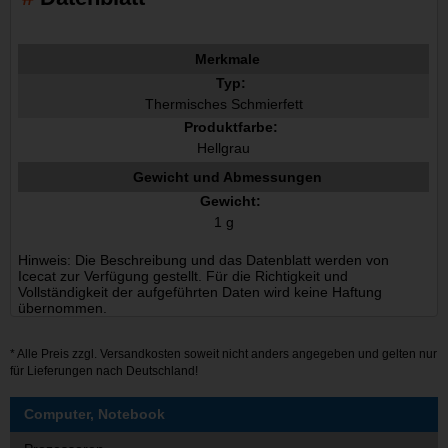
Merkmale
Typ:
Thermisches Schmierfett
Produktfarbe:
Hellgrau
Gewicht und Abmessungen
Gewicht:
1 g
Hinweis: Die Beschreibung und das Datenblatt werden von
Icecat zur Verfügung gestellt. Für die Richtigkeit und
Vollständigkeit der aufgeführten Daten wird keine Haftung
übernommen.
* Alle Preis zzgl.
Versandkosten
soweit nicht anders angegeben und gelten nur
für Lieferungen nach Deutschland!
Computer, Notebook