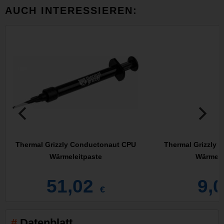
AUCH INTERESSIEREN:
Thermal Grizzly Conductonaut CPU
Thermal Grizzly 
Wärmeleitpaste
Wärmele
51,02
9,
€
Datenblatt