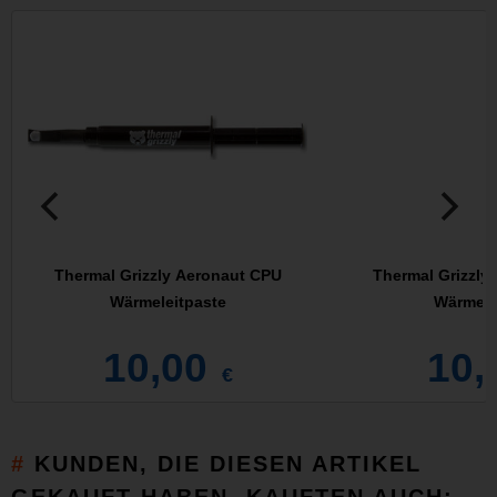
Thermal Grizzly Aeronaut CPU
Thermal Grizzly
Wärmeleitpaste
Wärmele
10,00
10,
€
KUNDEN, DIE DIESEN ARTIKEL