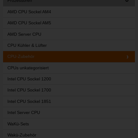
Prozessoren
AMD CPU Sockel AM4
AMD CPU Sockel AM5
AMD Server CPU
CPU Kühler & Lüfter
CPU-Zubehör
CPUs unkategorisiert
Intel CPU Sockel 1200
Intel CPU Sockel 1700
Intel CPU Sockel 1851
Intel Server CPU
WaKü-Sets
Wakü-Zubehör