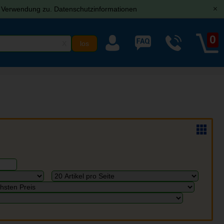
r Verwendung zu.
Datenschutzinformationen
[x]
0
X