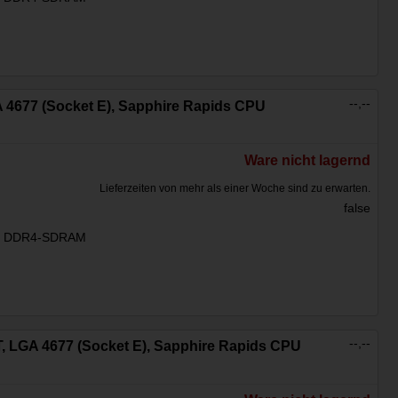
--,--
GA 4677 (Socket E), Sapphire Rapids CPU
Ware nicht lagernd
Lieferzeiten von mehr als einer Woche sind zu erwarten.
false
:
DDR4-SDRAM
--,--
4T, LGA 4677 (Socket E), Sapphire Rapids CPU