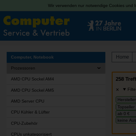
Wir verwenden nur notwendige Cookies und In
Home
Computer, Notebook
Prozessoren
258 Tref
AMD CPU Sockel AM4
Filte
AMD CPU Sockel AM5
AMD Server CPU
CPU Kühler & Lüfter
CPU-Zubehör
CPUs unkategorisiert