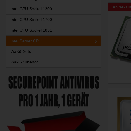
Abverkau
Intel CPU Sockel 1200
Intel CPU Sockel 1700
Intel CPU Sockel 1851
Intel Server CPU
WaKü-Sets
Wakü-Zubehör