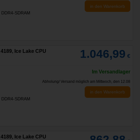
in den Warenkorb
:
DDR4-SDRAM
1.046,99
A 4189, Ice Lake CPU
€
3
Im Versandlager
Abholung/ Versand möglich am Mittwoch, den 12.08
in den Warenkorb
:
DDR4-SDRAM
862,88
A 4189, Ice Lake CPU