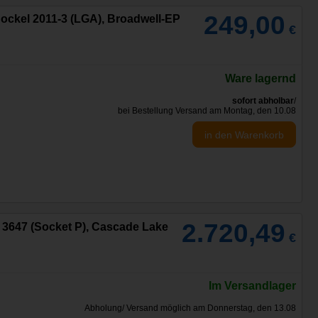
249,00
 Sockel 2011-3 (LGA), Broadwell-EP
€
Ware lagernd
sofort abholbar
/
bei Bestellung Versand am Montag, den 10.08
in den Warenkorb
2.720,49
A 3647 (Socket P), Cascade Lake
€
4
Im Versandlager
Abholung/ Versand möglich am Donnerstag, den 13.08