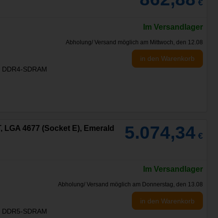
€
2
Im Versandlager
Abholung/ Versand möglich am Mittwoch, den 12.08
in den Warenkorb
:
DDR4-SDRAM
5.074,34
T, LGA 4677 (Socket E), Emerald
€
Im Versandlager
Abholung/ Versand möglich am Donnerstag, den 13.08
in den Warenkorb
:
DDR5-SDRAM