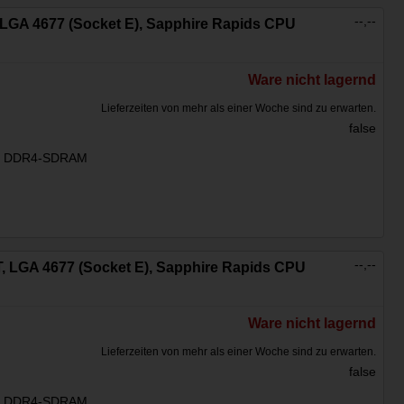
--,--
T, LGA 4677 (Socket E), Sapphire Rapids CPU
Ware nicht lagernd
Lieferzeiten von mehr als einer Woche sind zu erwarten.
false
:
DDR4-SDRAM
--,--
4T, LGA 4677 (Socket E), Sapphire Rapids CPU
Ware nicht lagernd
Lieferzeiten von mehr als einer Woche sind zu erwarten.
false
:
DDR4-SDRAM