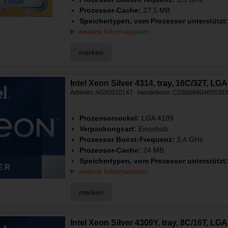
Prozessor-Cache:
27,5 MB
Speichertypen, vom Prozessor unterstützt
weitere Informationen
merken
Intel Xeon Silver 4314, tray, 16C/32T, LG
Artikelnr. AGX0010147 Herstellernr. CD806890465530
Prozessorsockel:
LGA 4189
Verpackungsart:
Einschub
Prozessor Boost-Frequenz:
3,4 GHz
Prozessor-Cache:
24 MB
Speichertypen, vom Prozessor unterstützt
weitere Informationen
merken
Intel Xeon Silver 4309Y, tray, 8C/16T, LG