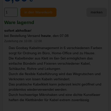
in den Warenkorb
merken
Ware lagernd
sofort abholbar
/
bei Bestellung Versand
heute
, den 07.08
Zustellung zw. 10.08 - 12.08
Das Goobay Kabelmanagement in 6 verschiedenen Farben
sorgt für Ordnung im Büro, Home-Office und zu Hause.
Die Kabelbinder aus Klett im 6er-Set ermöglichen das
einfache Bündeln und Fixieren verschiedener Kabel,
Schläuche, Rohre und Leitungen.
Durch die flexible Kabelführung wird das Wegrutschen und
Verknoten von losen Kabeln verhindert.
Das praktische Kabelklett kann jederzeit leicht geöffnet und
problemlos wiederverwendet werden.
Durch hochwertige Mikrohaken und eine dichte Kunstfaser
haften die Klettbänder für Kabel extrem zuverlässig.