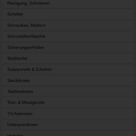
Reinigung, Schmieren
Schalter
Schrauben, Muttern
Schrumpfschläuche
Sicherungen/Halter
Slotbleche
Solarpanele & Zubehör
Steckdosen
Telefondosen
Test- & Messgeräte
TV-Antennen
Unterputzdosen
Verteiler