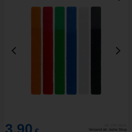
3,90
inkl. 19% MwSt.
€
Versand ab: siehe Shop