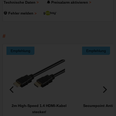
Technische Daten
🔔 Preisalarm aktivieren
💀 Fehler melden
Empfehlung
Empfehlung
2m High-Speed 1.4 HDMI-Kabel
Securepoint Antivi
stecker/