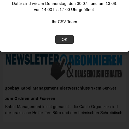
1,8m silber
fixP
Dafür sind wir am Donnerstag, den 30.07., und am 13.08.
von 14.00 bis 17.00 Uhr geöffnet.
5,90
7,
€
Ihr CSV-Team
Beschreibung
OK
goobay Kabel Management Klettverschluss 17cm 6er-Set
zum Ordnen und Fixieren
Kabel-Management leicht gemacht - die Cable Organizer sind
der praktische Helfer fürs Büro und den heimischen Schreibtisch.