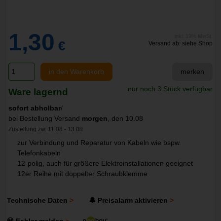
1,30
inkl. 19% MwSt.
€
Versand ab: siehe Shop
in den Warenkorb
merken
nur noch 3 Stück verfügbar
Ware lagernd
sofort abholbar
/
bei Bestellung Versand
morgen
, den 10.08
Zustellung zw. 11.08 - 13.08
zur Verbindung und Reparatur von Kabeln wie bspw.
Telefonkabeln
12-polig, auch für größere Elektroinstallationen geeignet
12er Reihe mit doppelter Schraubklemme
Technische Daten
🔔 Preisalarm aktivieren