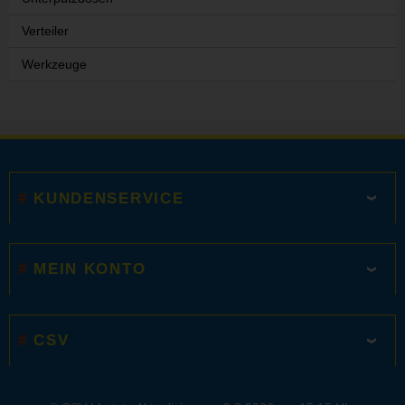
Verteiler
Werkzeuge
KUNDENSERVICE
MEIN KONTO
CSV