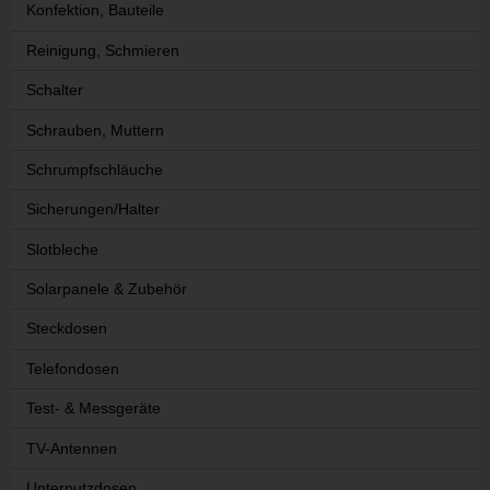
Konfektion, Bauteile
Reinigung, Schmieren
Schalter
Schrauben, Muttern
Schrumpfschläuche
Sicherungen/Halter
Slotbleche
Solarpanele & Zubehör
Steckdosen
Telefondosen
Test- & Messgeräte
TV-Antennen
Unterputzdosen