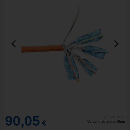
90,05
inkl. 19% MwSt.
€
Versand ab: siehe Shop