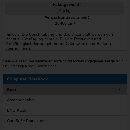
Paketgewicht:
4,5 kg
Verpackungsvolumen:
16400 cm³
Hinweis: Die Beschreibung und das Datenblatt werden von
Icecat zur Verfügung gestellt. Für die Richtigkeit und
Vollständigkeit der aufgeführten Daten wird keine Haftung
übernommen.
* Alle Preis zzgl.
Versandkosten
soweit nicht anders angegeben und gelten nur
für Lieferungen nach Deutschland!
Computer, Notebook
Kabel
Antennenkabel
BNC-Kabel
Cat. 5/ 5e Patchkabel