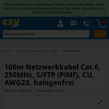
Wir verwenden nur notwendige Cookies und Inhalte Dritter. Durch
die Nutzung unserer Webseite stimmen Sie dieser Verwendung zu.
Datenschutzinformationen
[x]
0
X
Home
Computer, Notebook
Kabel
Rollenware
100m Netzwerkkabel Cat.6,
250MHz, S/FTP (PiMf), CU,
AWG23, halogenfrei
Artikel-Nr.: A3315205 | Herstellernr.: 70501