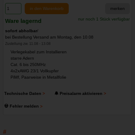
in den Warenkorb
merken
nur noch 1 Stück verfügbar
Ware lagernd
sofort abholbar
/
bei Bestellung Versand am Montag, den 10.08
Zustellung zw. 11.08 - 13.08
Verlegekabel zum Installieren
starre Adern
Cat. 6 bis 250MHz
4x2xAWG 23/1 Vollkupfer
PiMf, Paarweise in Metallfolie
Technische Daten
🔔 Preisalarm aktivieren
💀 Fehler melden