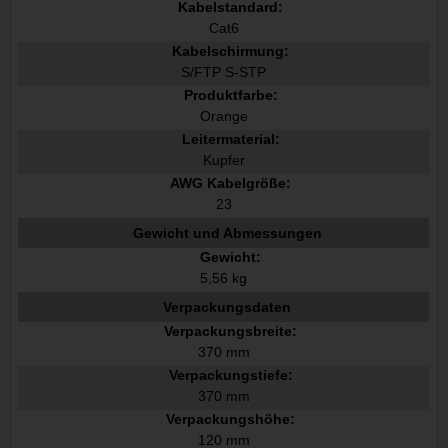
Kabelstandard:
Cat6
Kabelschirmung:
S/FTP S-STP
Produktfarbe:
Orange
Leitermaterial:
Kupfer
AWG Kabelgröße:
23
Gewicht und Abmessungen
Gewicht:
5,56 kg
Verpackungsdaten
Verpackungsbreite:
370 mm
Verpackungstiefe:
370 mm
Verpackungshöhe:
120 mm