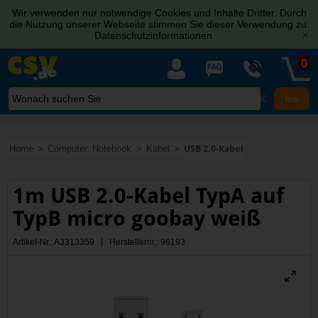
Wir verwenden nur notwendige Cookies und Inhalte Dritter. Durch
die Nutzung unserer Webseite stimmen Sie dieser Verwendung zu.
Datenschutzinformationen
[x]
0
X
Home
Computer, Notebook
Kabel
USB 2.0-Kabel
1m USB 2.0-Kabel TypA auf
TypB micro goobay weiß
Artikel-Nr.: A3313359 | Herstellernr.: 96193