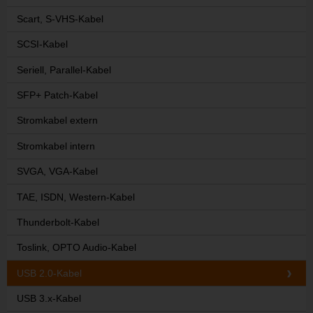
Scart, S-VHS-Kabel
SCSI-Kabel
Seriell, Parallel-Kabel
SFP+ Patch-Kabel
Stromkabel extern
Stromkabel intern
SVGA, VGA-Kabel
TAE, ISDN, Western-Kabel
Thunderbolt-Kabel
Toslink, OPTO Audio-Kabel
USB 2.0-Kabel
USB 3.x-Kabel