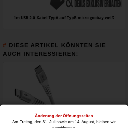
1m USB 2.0-Kabel TypA auf TypB micro goobay weiß
DIESE ARTIKEL KÖNNTEN SIE
AUCH INTERESSIEREN:
Änderung der Öffnungszeiten
Am Freitag, den 31. Juli sowie am 14. August, bleiben wir
geschlossen.