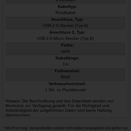
Kabeltyp:
Rundkabel
Anschluss, Typ:
USB-2.0-Stecker (Typ A)
Anschluss 2, Typ:
USB 2.0-Micro-Stecker (Typ B)
Farbe:
weiß
Kabellänge:
1m
Farbversion:
Weiß
Verbrauchseinheit:
1 Stk. im Plastikbeutel
Hinweis: Die Beschreibung und das Datenblatt werden von
Wentronic zur Verfügung gestellt. Für die Richtigkeit und
Vollständigkeit der aufgeführten Daten wird keine Haftung
übernommen.
* Alle Preis zzgl.
Versandkosten
soweit nicht anders angegeben und gelten nur