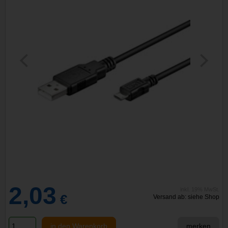
2,03
inkl. 19% MwSt.
€
Versand ab: siehe Shop
in den Warenkorb
merken