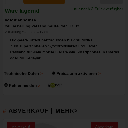
nur noch 3 Stück verfügbar
Ware lagernd
sofort abholbar
/
bei Bestellung Versand
heute
, den 07.08
Zustellung zw. 10.08 - 12.08
Hi-Speed-Datenübertragungen bis 480 Mbit/s
Zum superschnellen Synchronisieren und Laden
Passend für viele mobile Geräte wie Smartphones, Kameras
oder MP3-Player
Technische Daten
🔔 Preisalarm aktivieren
💀 Fehler melden
ABVERKAUF | MEHR>
Abverkauf
Abverkauf