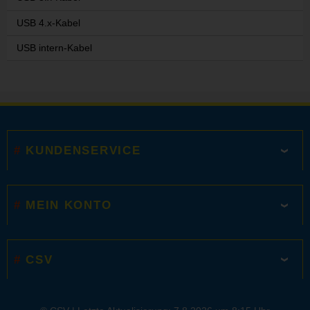
USB 4.x-Kabel
USB intern-Kabel
KUNDENSERVICE
MEIN KONTO
CSV