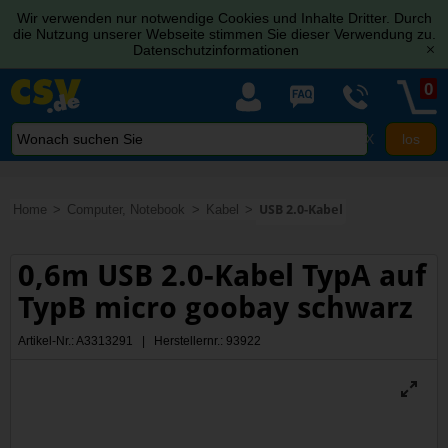
Wir verwenden nur notwendige Cookies und Inhalte Dritter. Durch
die Nutzung unserer Webseite stimmen Sie dieser Verwendung zu.
Datenschutzinformationen
[x]
0
X
Home
Computer, Notebook
Kabel
USB 2.0-Kabel
0,6m USB 2.0-Kabel TypA auf
TypB micro goobay schwarz
Artikel-Nr.: A3313291 | Herstellernr.: 93922