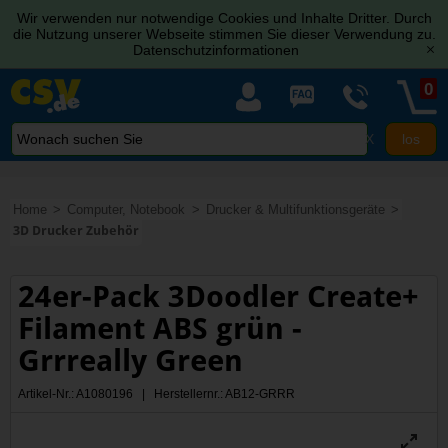
Wir verwenden nur notwendige Cookies und Inhalte Dritter. Durch
die Nutzung unserer Webseite stimmen Sie dieser Verwendung zu.
Datenschutzinformationen
[x]
0
X
Home
Computer, Notebook
Drucker & Multifunktionsgeräte
3D Drucker Zubehör
24er-Pack 3Doodler Create+
Filament ABS grün -
Grrreally Green
Artikel-Nr.: A1080196 | Herstellernr.: AB12-GRRR