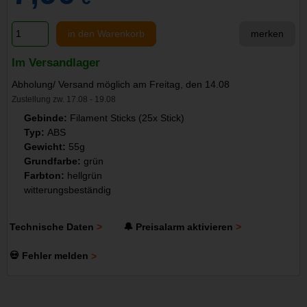
in den Warenkorb
merken
Im Versandlager
Abholung/ Versand möglich am Freitag, den 14.08
Zustellung zw. 17.08 - 19.08
Gebinde:
Filament Sticks (25x Stick)
Typ:
ABS
Gewicht:
55g
Grundfarbe:
grün
Farbton:
hellgrün
witterungsbeständig
Technische Daten
🔔 Preisalarm aktivieren
💀 Fehler melden