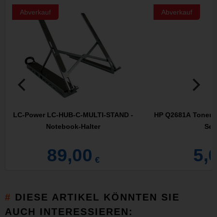
Abverkauf
Abverkauf
LC-Power LC-HUB-C-MULTI-STAND -
HP Q2681A Toner c
Notebook-Halter
Sei
89,00
5,
€
DIESE ARTIKEL KÖNNTEN SIE
AUCH INTERESSIEREN: