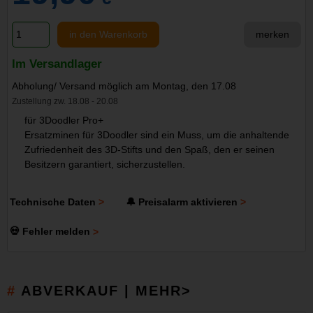
in den Warenkorb
merken
Im Versandlager
Abholung/ Versand möglich am Montag, den 17.08
Zustellung zw. 18.08 - 20.08
für 3Doodler Pro+
Ersatzminen für 3Doodler sind ein Muss, um die anhaltende
Zufriedenheit des 3D-Stifts und den Spaß, den er seinen
Besitzern garantiert, sicherzustellen.
Technische Daten
🔔 Preisalarm aktivieren
💀 Fehler melden
ABVERKAUF | MEHR>