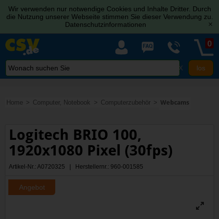
Wir verwenden nur notwendige Cookies und Inhalte Dritter. Durch
die Nutzung unserer Webseite stimmen Sie dieser Verwendung zu.
Datenschutzinformationen
[x]
0
X
Home
Computer, Notebook
Computerzubehör
Webcams
Logitech BRIO 100,
1920x1080 Pixel (30fps)
Artikel-Nr.: A0720325 | Herstellernr.: 960-001585
Angebot