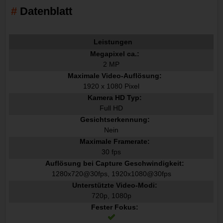
Datenblatt
Leistungen
Megapixel ca.:
2 MP
Maximale Video-Auflösung:
1920 x 1080 Pixel
Kamera HD Typ:
Full HD
Gesichtserkennung:
Nein
Maximale Framerate:
30 fps
Auflösung bei Capture Geschwindigkeit:
1280x720@30fps, 1920x1080@30fps
Unterstützte Video-Modi:
720p, 1080p
Fester Fokus: