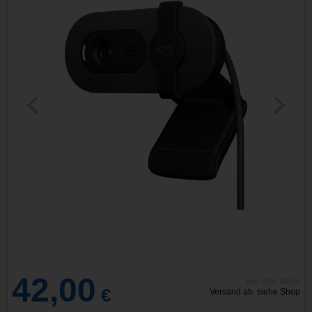
42,00
inkl. 19% MwSt.
€
Versand ab: siehe Shop