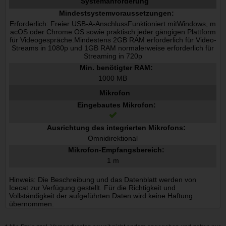
Systemanforderung
Mindestsystemvoraussetzungen:
Erforderlich: Freier USB-A-AnschlussFunktioniert mitWindows, m
acOS oder Chrome OS sowie praktisch jeder gängigen Plattform
für Videogespräche.Mindestens 2GB RAM erforderlich für Video-
Streams in 1080p und 1GB RAM normalerweise erforderlich für
Streaming in 720p
Min. benötigter RAM:
1000 MB
Mikrofon
Eingebautes Mikrofon:
Ausrichtung des integrierten Mikrofons:
Omnidirektional
Mikrofon-Empfangsbereich:
1 m
Hinweis: Die Beschreibung und das Datenblatt werden von
Icecat zur Verfügung gestellt. Für die Richtigkeit und
Vollständigkeit der aufgeführten Daten wird keine Haftung
übernommen.