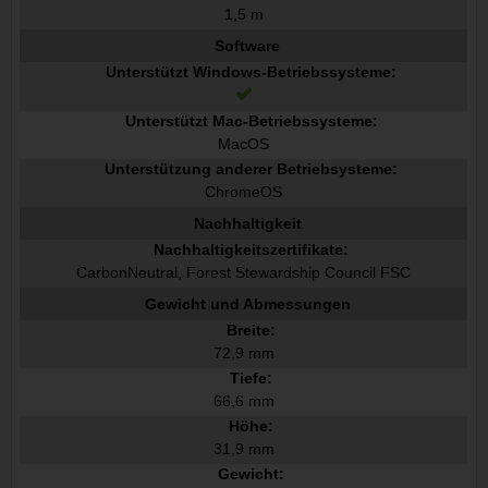
1,5 m
Software
Unterstützt Windows-Betriebssysteme:
Unterstützt Mac-Betriebssysteme:
MacOS
Unterstützung anderer Betriebsysteme:
ChromeOS
Nachhaltigkeit
Nachhaltigkeitszertifikate:
CarbonNeutral, Forest Stewardship Council FSC
Gewicht und Abmessungen
Breite:
72,9 mm
Tiefe:
66,6 mm
Höhe:
31,9 mm
Gewicht: