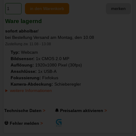
in den Warenkorb
merken
Ware lagernd
sofort abholbar
/
bei Bestellung Versand am Montag, den 10.08
Zustellung zw. 11.08 - 13.08
Typ:
Webcam
Bildsensor:
1x CMOS 2.0 MP
Auflösung:
1920x1080 Pixel (30fps)
Anschlüsse:
1x USB-A
Fokussierung:
Fixfokus
Kamera-Abdeckung:
Schieberegler
weitere Informationen
Technische Daten
🔔 Preisalarm aktivieren
💀 Fehler melden