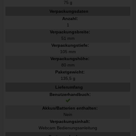
75 g
Verpackungsdaten
Anzahl:
1
Verpackungsbreite:
51 mm
Verpackungstiefe:
105 mm
Verpackungshöhe:
80 mm
Paketgewicht:
135,5 g
Lieferumfang
Benutzerhandbuch:
Akkus/Batterien enthalten:
Nein
Verpackungsinhalt:
Webcam Bedienungsanleitung