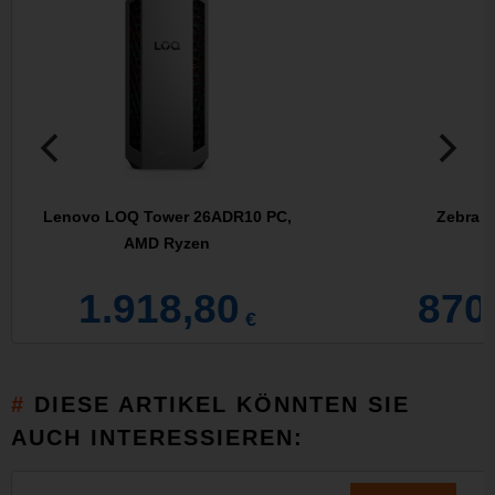
Lenovo LOQ Tower 26ADR10 PC,
Zebra 
AMD Ryzen
1.918,80
870
€
DIESE ARTIKEL KÖNNTEN SIE
AUCH INTERESSIEREN: