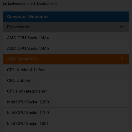
für Lieferungen nach Deutschland!
Computer, Notebook
Prozessoren
AMD CPU Sockel AM4
AMD CPU Sockel AM5
AMD Server CPU
CPU Kühler & Lüfter
CPU-Zubehör
CPUs unkategorisiert
Intel CPU Sockel 1200
Intel CPU Sockel 1700
Intel CPU Sockel 1851