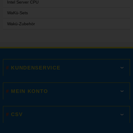
Intel Server CPU
WaKü-Sets
Wakü-Zubehör
KUNDENSERVICE
MEIN KONTO
CSV