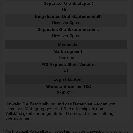
Separater Grafikadapter:
Nein
Eingebautes Grafikkartenmodell:
Nicht verfügbar
Separates Grafikkartenmodell:
Nicht verfügbar
Merkmale
Marktsegment:
Desktop
PCI-Express-Slots-Version:
4.0
Logistikdaten
Warentarifnummer HS:
85423119
Hinweis: Die Beschreibung und das Datenblatt werden von
Icecat zur Verfügung gestellt. Für die Richtigkeit und
Vollständigkeit der aufgeführten Daten wird keine Haftung
übernommen.
* Alle Preis zzgl.
Versandkosten
soweit nicht anders angegeben und gelten nur