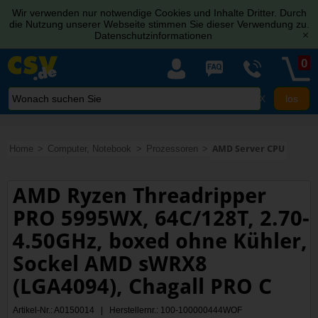
Wir verwenden nur notwendige Cookies und Inhalte Dritter. Durch
die Nutzung unserer Webseite stimmen Sie dieser Verwendung zu.
Datenschutzinformationen
[x]
0
X
Home
Computer, Notebook
Prozessoren
AMD Server CPU
AMD Ryzen Threadripper
PRO 5995WX, 64C/128T, 2.70-
4.50GHz, boxed ohne Kühler,
Sockel AMD sWRX8
(LGA4094), Chagall PRO C
Artikel-Nr.: A0150014 | Herstellernr.: 100-100000444WOF