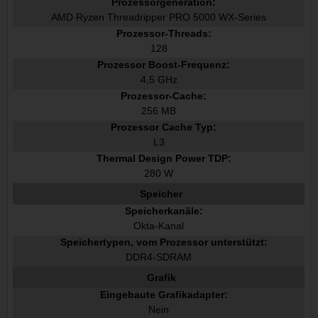
Prozessorgeneration:
AMD Ryzen Threadripper PRO 5000 WX-Series
Prozessor-Threads:
128
Prozessor Boost-Frequenz:
4,5 GHz
Prozessor-Cache:
256 MB
Prozessor Cache Typ:
L3
Thermal Design Power TDP:
280 W
Speicher
Speicherkanäle:
Okta-Kanal
Speichertypen, vom Prozessor unterstützt:
DDR4-SDRAM
Grafik
Eingebaute Grafikadapter:
Nein