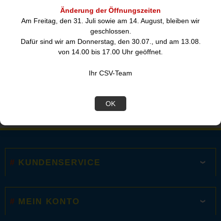
Änderung der Öffnungszeiten
•
Werkstatt/ Service
Am Freitag, den 31. Juli sowie am 14. August, bleiben wir
geschlossen.
IT Service
Dafür sind wir am Donnerstag, den 30.07., und am 13.08.
von 14.00 bis 17.00 Uhr geöffnet.
Computer, Notebook
Mobile Devices, Telefon
Ihr CSV-Team
Sicherheit
OK
KUNDENSERVICE
MEIN KONTO