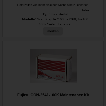
Lieferzeiten von mehr als einer Woche sind zu erwarten.
false
Typ:
Ersatzteilkit
Modelle:
ScanSnap fi-7160, fi-7260, fi-7180
400k Seiten Kapazität
merken
Fujitsu CON-3541-100K Maintenance Kit
--,--