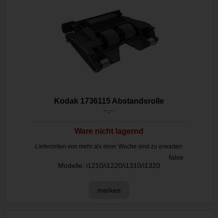
Kodak 1736115 Abstandsrolle
--,--
Ware nicht lagernd
Lieferzeiten von mehr als einer Woche sind zu erwarten.
false
Modelle: i1210/i1220/i1310/i1320
merken