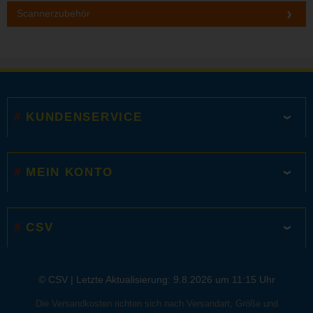
Scannerzubehör
KUNDENSERVICE
MEIN KONTO
CSV
© CSV |
Letzte Aktualisierung: 9.8.2026 um 11:15 Uhr
Die Versandkosten richten sich nach Versandart, Größe und