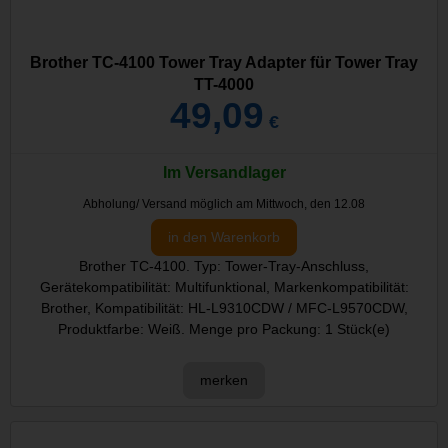
Brother TC-4100 Tower Tray Adapter für Tower Tray
TT-4000
49,09
€
Im Versandlager
Abholung/ Versand möglich am Mittwoch, den 12.08
in den Warenkorb
Brother TC-4100. Typ: Tower-Tray-Anschluss,
Gerätekompatibilität: Multifunktional, Markenkompatibilität:
Brother, Kompatibilität: HL-L9310CDW / MFC-L9570CDW,
Produktfarbe: Weiß. Menge pro Packung: 1 Stück(e)
merken