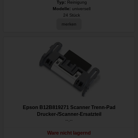
Typ:
Reinigung
Modelle:
universell
24 Stück
merken
Epson B12B819271 Scanner Trenn-Pad
Drucker-/Scanner-Ersatzteil
--,--
Ware nicht lagernd