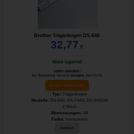
Brother Trägerbogen DS-640
32,77
€
Ware lagernd
sofort abholbar
/
bei Bestellung Versand
morgen
, den 10.08
in den Warenkorb
Typ:
Trägerbogen
Modelle:
DS-640, DS-740D, DS-940DW
2 Stück
Abmessungen:
A4
Farbe:
transparent
merken