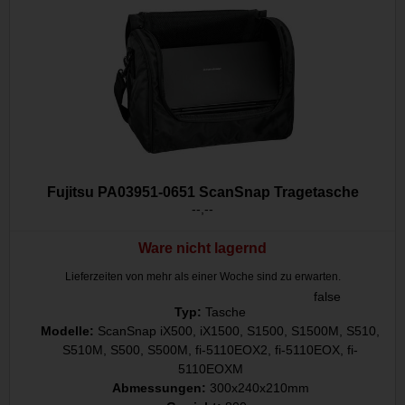
Fujitsu PA03951-0651 ScanSnap Tragetasche
--,--
Ware nicht lagernd
Lieferzeiten von mehr als einer Woche sind zu erwarten.
false
Typ:
Tasche
Modelle:
ScanSnap iX500, iX1500, S1500, S1500M, S510,
S510M, S500, S500M, fi-5110EOX2, fi-5110EOX, fi-
5110EOXM
Abmessungen:
300x240x210mm