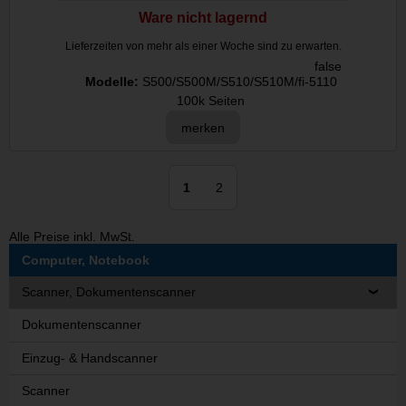
Ware nicht lagernd
Lieferzeiten von mehr als einer Woche sind zu erwarten.
false
Modelle:
S500/S500M/S510/S510M/fi-5110
100k Seiten
merken
1
2
Alle Preise inkl. MwSt.
Computer, Notebook
Scanner, Dokumentenscanner
Dokumentenscanner
Einzug- & Handscanner
Scanner