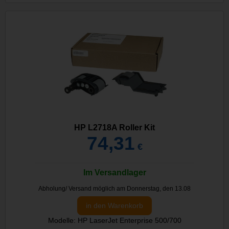
HP L2718A Roller Kit
74,31
€
Im Versandlager
Abholung/ Versand möglich am Donnerstag, den 13.08
in den Warenkorb
Modelle: HP LaserJet Enterprise 500/700