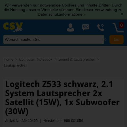
Wir verwenden nur notwendige Cookies und Inhalte Dritter. Durch
die Nutzung unserer Webseite stimmen Sie dieser Verwendung zu.
Datenschutzinformationen
[x]
0
X
Home
Computer, Notebook
Sound & Lautsprecher
Lautsprecher
Logitech Z533 schwarz, 2.1
System Lautsprecher 2x
Satellit (15W), 1x Subwoofer
(30W)
Artikel-Nr.: A3410409 | Herstellernr.: 980-001054