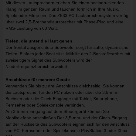
Mit diesen Lautsprechern erleben Sie einen beeindruckenden
Klang im ganzen Raum und tauchen förmlich in Ihre Musik,
Spiele oder Filme ein. Das Z533 PC-Lautsprechersystem verfügt
über zwei 2,5-Breitbandlautsprecher mit Phase-Plug und eine
RMS-Leistung von 60 Watt.
Tiefen, die unter die Haut gehen
Der frontal ausgerichtete Subwoofer sorgt für satte, dynamische
Tiefen. Einfach jeder Beat sitzt. Mithilfe des 2-Bassreflexrohrs mit
zweiseitigem Signal des Subwoofers wird der
Niederfrequenzbereich erweitert.
Anschlüsse für mehrere Geräte
Verwenden Sie bis zu drei Anschlüsse gleichzeitig. Sie können
die Lautsprecher für den PC nutzen oder über die 3,5-mm-
Buchsen oder die Cinch-Eingänge mit Tablet, Smartphone,
Fernseher oder Spielekonsole verbinden.
Am 3,5-mm-Eingang auf dem Steuergerät können Sie
Mobiltelefone anschließen.Der 3,5-mm- und der Cinch-Eingang
auf der Rückseite des Subwoofers eignen sich für den Anschluss
von PC, Fernseher oder Spielekonsole PlayStation 3 oder Xbox