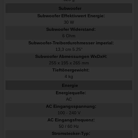
Subwoofer
Subwoofer Effektivwert Energie:
30 W
Subwoofer Widerstand:
6 Ohm
Subwoofer-Treiberdurchmesser imperial:
13,3 cm 5.25"
Subwoofer Abmessungen WxDxH:
255 x 195 x 265 mm
Tieftönergewicht:
4 kg
Energie
Energiequelle:
AC
AC Eingangsspannung:
100 - 240 V
AC Eingangsfrequenz:
50 / 60 Hz
Stromstecker-Typ: