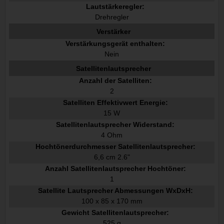
Lautstärkeregler:
Drehregler
Verstärker
Verstärkungsgerät enthalten:
Nein
Satellitenlautsprecher
Anzahl der Satelliten:
2
Satelliten Effektivwert Energie:
15 W
Satellitenlautsprecher Widerstand:
4 Ohm
Hochtönerdurchmesser Satellitenlautsprecher:
6,6 cm 2.6"
Anzahl Satellitenlautsprecher Hochtöner:
1
Satellite Lautsprecher Abmessungen WxDxH:
100 x 85 x 170 mm
Gewicht Satellitenlautsprecher:
525 g