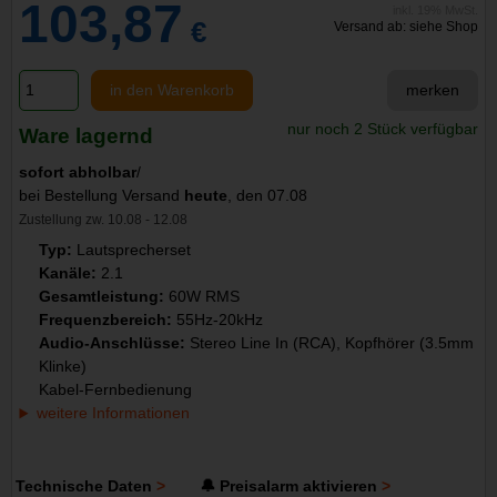
103,87
inkl. 19% MwSt.
€
Versand ab: siehe Shop
in den Warenkorb
merken
nur noch 2 Stück verfügbar
Ware lagernd
sofort abholbar
/
bei Bestellung Versand
heute
, den 07.08
Zustellung zw. 10.08 - 12.08
Typ:
Lautsprecherset
Kanäle:
2.1
Gesamtleistung:
60W RMS
Frequenzbereich:
55Hz-20kHz
Audio-Anschlüsse:
Stereo Line In (RCA), Kopfhörer (3.5mm
Klinke)
Kabel-Fernbedienung
weitere Informationen
Technische Daten
🔔 Preisalarm aktivieren