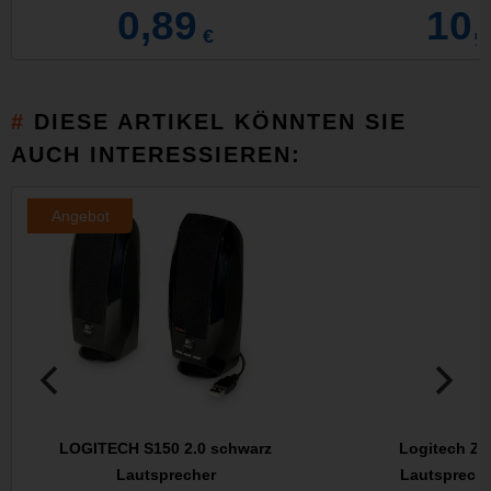
0,89
10,
€
DIESE ARTIKEL KÖNNTEN SIE
AUCH INTERESSIEREN:
Angebot
LOGITECH S150 2.0 schwarz
Logitech Z6
Lautsprecher
Lautspreche