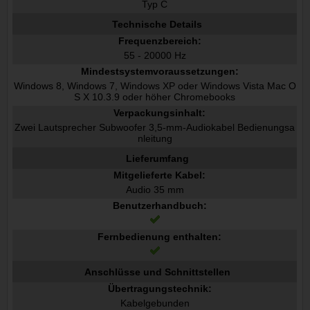
Typ C
Technische Details
Frequenzbereich:
55 - 20000 Hz
Mindestsystemvoraussetzungen:
Windows 8, Windows 7, Windows XP oder Windows Vista Mac O
S X 10.3.9 oder höher Chromebooks
Verpackungsinhalt:
Zwei Lautsprecher Subwoofer 3,5-mm-Audiokabel Bedienungsa
nleitung
Lieferumfang
Mitgelieferte Kabel:
Audio 35 mm
Benutzerhandbuch:
Fernbedienung enthalten:
Anschlüsse und Schnittstellen
Übertragungstechnik:
Kabelgebunden