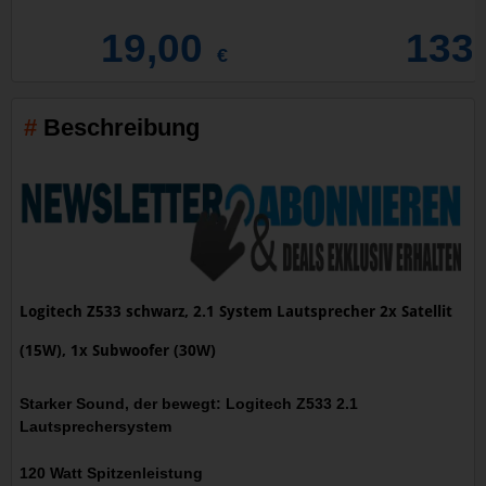
19,00
133
€
Beschreibung
Logitech Z533 schwarz, 2.1 System Lautsprecher 2x Satellit
(15W), 1x Subwoofer (30W)
Starker Sound, der bewegt: Logitech Z533 2.1
Lautsprechersystem
120 Watt Spitzenleistung