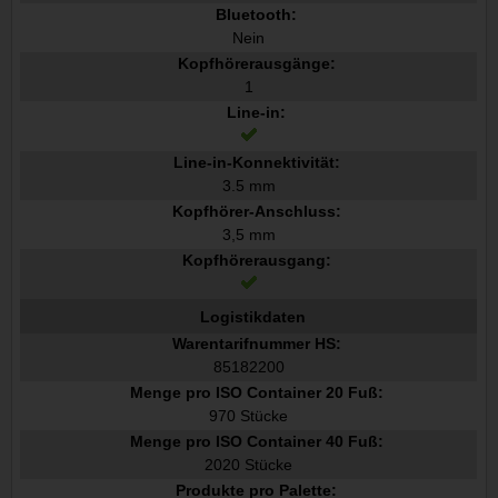
Bluetooth:
Nein
Kopfhörerausgänge:
1
Line-in:
Line-in-Konnektivität:
3.5 mm
Kopfhörer-Anschluss:
3,5 mm
Kopfhörerausgang:
Logistikdaten
Warentarifnummer HS:
85182200
Menge pro ISO Container 20 Fuß:
970 Stücke
Menge pro ISO Container 40 Fuß:
2020 Stücke
Produkte pro Palette: