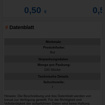
0,50
0,
€
Datenblatt
Merkmale
Produktfarbe:
Rot
Verpackungsdaten
Menge pro Packung:
100 Stücke
Technische Details
Schnittstelle:
f
Hinweis: Die Beschreibung und das Datenblatt werden von
Icecat zur Verfügung gestellt. Für die Richtigkeit und
Vollständigkeit der aufgeführten Daten wird keine Haftung