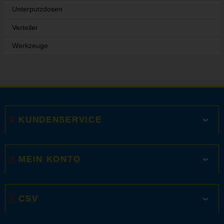
Unterputzdosen
Verteiler
Werkzeuge
KUNDENSERVICE
MEIN KONTO
CSV