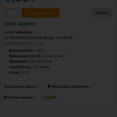
in den Warenkorb
merken
Ware lagernd
sofort abholbar
/
bei Bestellung Versand
heute
, den 06.08
Zustellung zw. 07.08 - 11.08
Belastbarkeit :
10 A
Kabelquerschnitt:
0,5 bis 1 mm²
Steckmaß:
6,4 x 0,8 mm
Ausführung:
voll isoliert
Inhalt:
1 St.
Technische Daten
🔔 Preisalarm aktivieren
💀 Fehler melden