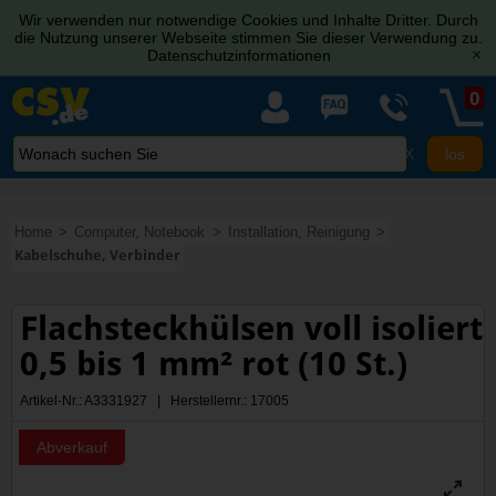
Wir verwenden nur notwendige Cookies und Inhalte Dritter. Durch
die Nutzung unserer Webseite stimmen Sie dieser Verwendung zu.
Datenschutzinformationen
[x]
0
X
Home
Computer, Notebook
Installation, Reinigung
Kabelschuhe, Verbinder
Flachsteckhülsen voll isoliert
0,5 bis 1 mm² rot (10 St.)
Artikel-Nr.: A3331927 | Herstellernr.: 17005
Abverkauf