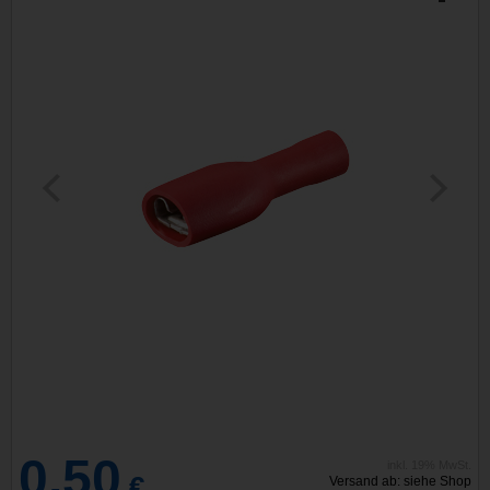
0,50
inkl. 19% MwSt.
€
Versand ab: siehe Shop