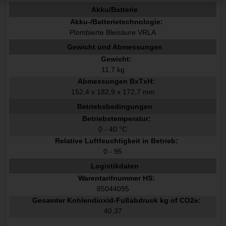
Akku/Batterie
Akku-/Batterietechnologie:
Plombierte Bleisäure VRLA
Gewicht und Abmessungen
Gewicht:
11,7 kg
Abmessungen BxTxH:
152,4 x 182,9 x 172,7 mm
Betriebsbedingungen
Betriebstemperatur:
0 - 40 °C
Relative Luftfeuchtigkeit in Betrieb:
0 - 95
Logistikdaten
Warentarifnummer HS:
85044095
Gesamter Kohlendioxid-Fußabdruck kg of CO2e:
40,37