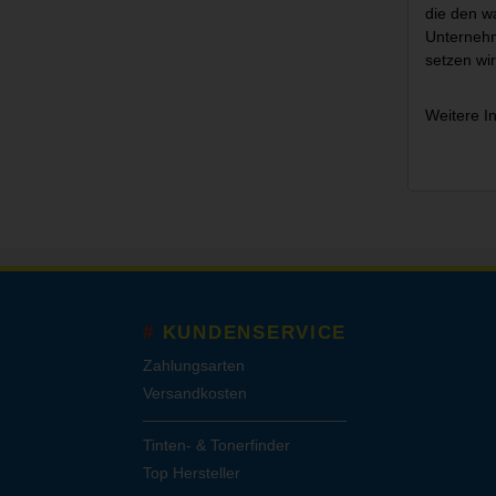
die den w
Unternehm
setzen wir
Weitere I
KUNDENSERVICE
Zahlungsarten
Versandkosten
Tinten- & Tonerfinder
Top Hersteller