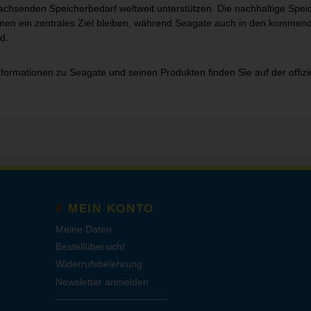
achsenden Speicherbedarf weltweit unterstützen. Die nachhaltige Sp
en ein zentrales Ziel bleiben, während Seagate auch in den kommen
d.
nformationen zu Seagate und seinen Produkten finden Sie auf der
offiz
MEIN KONTO
Meine Daten
Bestellübersicht
Widerrufsbelehrung
Newsletter anmelden