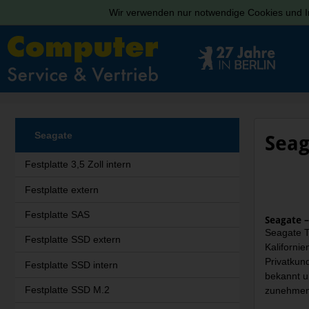
Wir verwenden nur notwendige Cookies und In
Seagate
Seag
Festplatte 3,5 Zoll intern
Festplatte extern
Festplatte SAS
Seagate 
Seagate T
Festplatte SSD extern
Kaliforni
Privatkun
Festplatte SSD intern
bekannt u
Festplatte SSD M.2
zunehmend