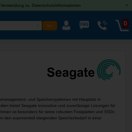
r Verwendung zu.
Datenschutzinformationen
[x]
0
X
n
tenmanagement- und Speichersystemen mit Hauptsitz in
edien bietet Seagate innovative und zuverlässige Lösungen für
hmen ist besonders für seine robusten Festplatten und SSDs
 den exponentiell steigenden Speicherbedarf in einer