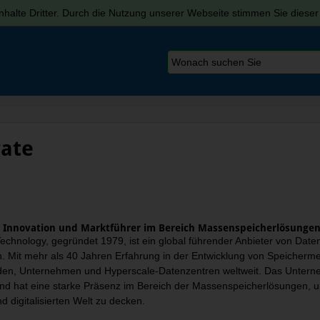
halte Dritter. Durch die Nutzung unserer Webseite stimmen Sie diese
ate
– Innovation und Marktführer im Bereich Massenspeicherlösunge
echnology, gegründet 1979, ist ein global führender Anbieter von Da
en. Mit mehr als 40 Jahren Erfahrung in der Entwicklung von Speicherm
den, Unternehmen und Hyperscale-Datenzentren weltweit. Das Unterne
nd hat eine starke Präsenz im Bereich der Massenspeicherlösungen, um
 digitalisierten Welt zu decken.