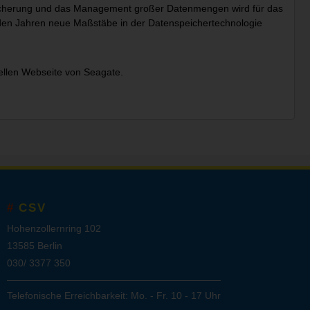
eicherung und das Management großer Datenmengen wird für das
den Jahren neue Maßstäbe in der Datenspeichertechnologie
iellen Webseite von Seagate
.
CSV
Hohenzollernring 102
13585 Berlin
030/ 3377 350
Telefonische Erreichbarkeit: Mo. - Fr. 10 - 17 Uhr