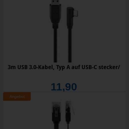
3m USB 3.0-Kabel, Typ A auf USB-C stecker/
11,90
Angebot