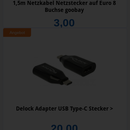
1,5m Netzkabel Netzstecker auf Euro 8
Buchse goobay
3,00
Angebot
Delock Adapter USB Type-C Stecker >
20,00