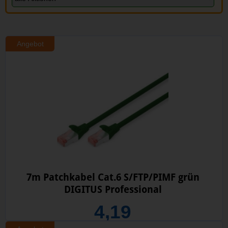
Angebot
7m Patchkabel Cat.6 S/FTP/PIMF grün
DIGITUS Professional
4,19