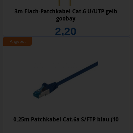
3m Flach-Patchkabel Cat.6 U/UTP gelb
goobay
2,20
Angebot
0,25m Patchkabel Cat.6a S/FTP blau (10