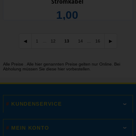
Stromkabel
1,00
1
...
12
13
14
...
16
Alle Preise . Alle hier genannten Preise gelten nur Online. Bei
Abholung müssen Sie diese hier vorbestellen.
KUNDENSERVICE
MEIN KONTO