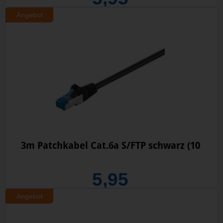
Angebot
3m Patchkabel Cat.6a S/FTP schwarz (10
5,95
Angebot