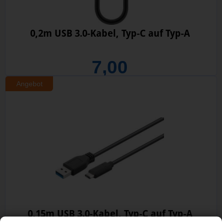
0,2m USB 3.0-Kabel, Typ-C auf Typ-A
7,00
Angebot
0,15m USB 3.0-Kabel, Typ-C auf Typ-A