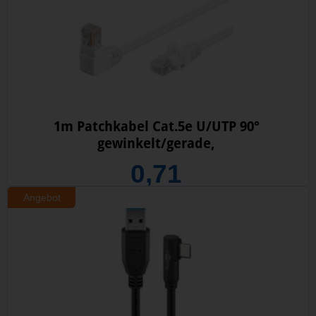
1m Patchkabel Cat.5e U/UTP 90°
gewinkelt/gerade,
0,71
Angebot