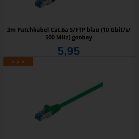
3m Patchkabel Cat.6a S/FTP blau (10 Gbit/s/
500 MHz) goobay
5,95
Angebot