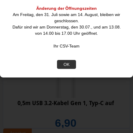
Änderung der Öffnungszeiten
7,22
Am Freitag, den 31. Juli sowie am 14. August, bleiben wir
geschlossen.
Angebot
Dafür sind wir am Donnerstag, den 30.07., und am 13.08.
von 14.00 bis 17.00 Uhr geöffnet.
Ihr CSV-Team
OK
0,5m USB 3.2-Kabel Gen 1, Typ-C auf
6,90