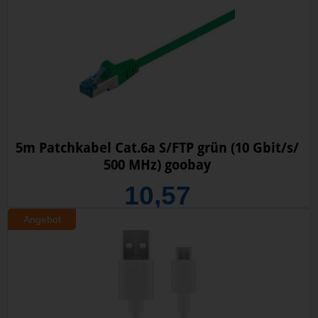
5m Patchkabel Cat.6a S/FTP grün (10 Gbit/s/
500 MHz) goobay
10,57
Angebot