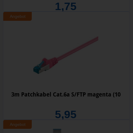
1,75
Angebot
3m Patchkabel Cat.6a S/FTP magenta (10
5,95
Angebot