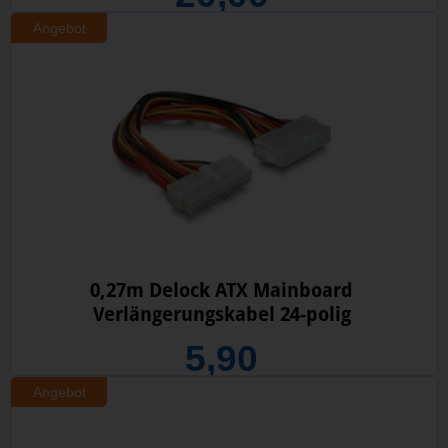
Angebot
0,27m Delock ATX Mainboard
Verlängerungskabel 24-polig
5,90
Angebot