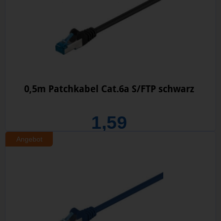
0,5m Patchkabel Cat.6a S/FTP schwarz
1,59
Angebot