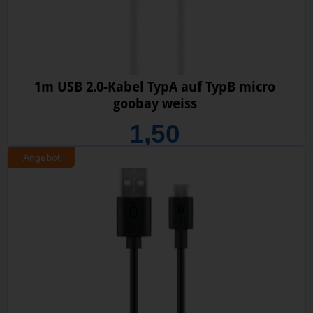
1m USB 2.0-Kabel TypA auf TypB micro
goobay weiss
1,50
Angebot