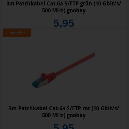
3m Patchkabel Cat.6a S/FTP grün (10 Gbit/s/
500 MHz) goobay
5,95
Angebot
3m Patchkabel Cat.6a S/FTP rot (10 Gbit/s/
500 MHz) goobay
5,95