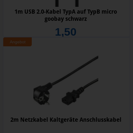
1m USB 2.0-Kabel TypA auf TypB micro
goobay schwarz
1,50
Angebot
2m Netzkabel Kaltgeräte Anschlusskabel