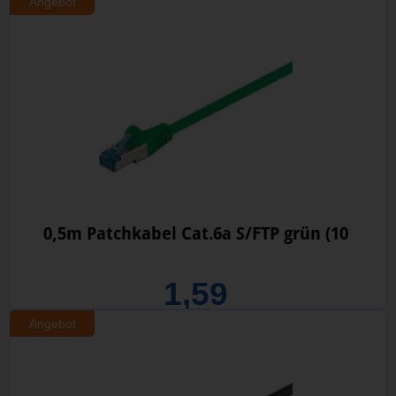
Angebot
0,5m Patchkabel Cat.6a S/FTP grün (10
1,59
Angebot