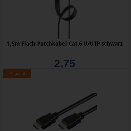
1,5m Flach-Patchkabel Cat.6 U/UTP schwarz
2,75
Angebot