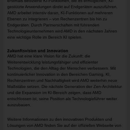
erstmals dedizierte KI-Funktionen, die es ermöglichen, KI-
gestützte Anwendungen direkt auf Endgeräten auszuführen.
AMD arbeitet intensiv daran, KI-Funktionen auf mehreren
Ebenen zu integrieren – von Rechenzentren bis hin zu
Endgeräten. Durch Partnerschaften mit führenden
Technologieunternehmen wird AMD in den nächsten Jahren
eine wichtige Rolle im Bereich KI spielen.
Zukunftsvision und Innovation
AMD hat eine klare Vision für die Zukunft: die
Weiterentwicklung leistungsfähiger und effizienter
Technologien, die den Alltag der Menschen verbessern. Mit
kontinuierlicher Innovation in den Bereichen Gaming, KI,
Rechenzentren und Nachhaltigkeit wird AMD weiterhin neue
Maßstäbe setzen. Die nächste Generation der Zen-Architektur
und die Expansion im KI-Bereich zeigen, dass AMD
entschlossen ist, seine Position als Technologieführer weiter
auszubauen.
Weitere Informationen zu den innovativen Produkten und
Lösungen von AMD finden Sie auf der
offiziellen Webseite von