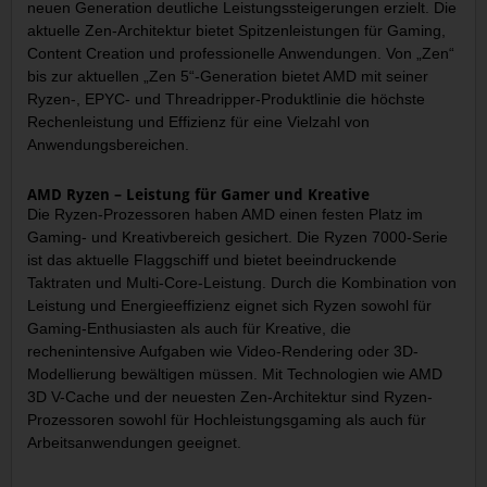
neuen Generation deutliche Leistungssteigerungen erzielt. Die
aktuelle Zen-Architektur bietet Spitzenleistungen für Gaming,
Content Creation und professionelle Anwendungen. Von „Zen“
bis zur aktuellen „Zen 5“-Generation bietet AMD mit seiner
Ryzen-, EPYC- und Threadripper-Produktlinie die höchste
Rechenleistung und Effizienz für eine Vielzahl von
Anwendungsbereichen.
AMD Ryzen – Leistung für Gamer und Kreative
Die Ryzen-Prozessoren haben AMD einen festen Platz im
Gaming- und Kreativbereich gesichert. Die Ryzen 7000-Serie
ist das aktuelle Flaggschiff und bietet beeindruckende
Taktraten und Multi-Core-Leistung. Durch die Kombination von
Leistung und Energieeffizienz eignet sich Ryzen sowohl für
Gaming-Enthusiasten als auch für Kreative, die
rechenintensive Aufgaben wie Video-Rendering oder 3D-
Modellierung bewältigen müssen. Mit Technologien wie AMD
3D V-Cache und der neuesten Zen-Architektur sind Ryzen-
Prozessoren sowohl für Hochleistungsgaming als auch für
Arbeitsanwendungen geeignet.