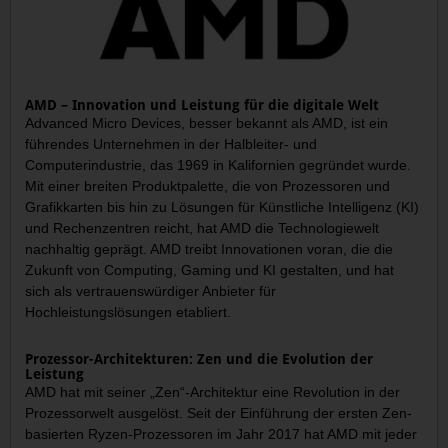
AMD – Innovation und Leistung für die digitale Welt
Advanced Micro Devices, besser bekannt als AMD, ist ein
führendes Unternehmen in der Halbleiter- und
Computerindustrie, das 1969 in Kalifornien gegründet wurde.
Mit einer breiten Produktpalette, die von Prozessoren und
Grafikkarten bis hin zu Lösungen für Künstliche Intelligenz (KI)
und Rechenzentren reicht, hat AMD die Technologiewelt
nachhaltig geprägt. AMD treibt Innovationen voran, die die
Zukunft von Computing, Gaming und KI gestalten, und hat
sich als vertrauenswürdiger Anbieter für
Hochleistungslösungen etabliert.
Prozessor-Architekturen: Zen und die Evolution der
Leistung
AMD hat mit seiner „Zen“-Architektur eine Revolution in der
Prozessorwelt ausgelöst. Seit der Einführung der ersten Zen-
basierten Ryzen-Prozessoren im Jahr 2017 hat AMD mit jeder