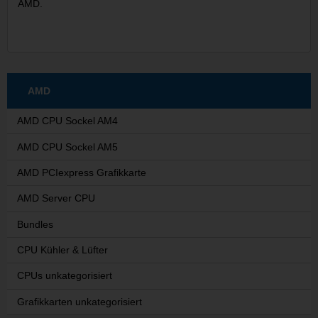
AMD
.
AMD
AMD CPU Sockel AM4
AMD CPU Sockel AM5
AMD PCIexpress Grafikkarte
AMD Server CPU
Bundles
CPU Kühler & Lüfter
CPUs unkategorisiert
Grafikkarten unkategorisiert