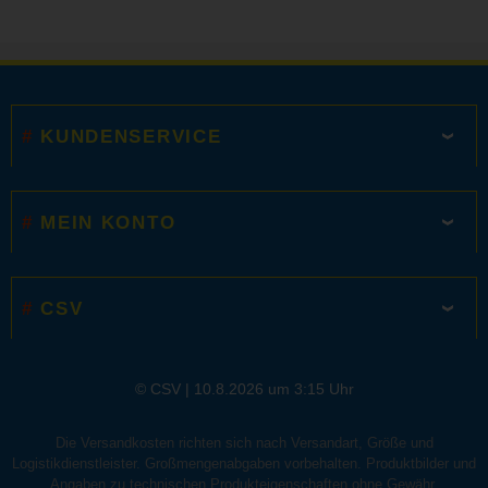
KUNDENSERVICE
MEIN KONTO
CSV
© CSV | 10.8.2026 um 3:15 Uhr
Die Versandkosten richten sich nach Versandart, Größe und
Logistikdienstleister. Großmengenabgaben vorbehalten. Produktbilder und
Angaben zu technischen Produkteigenschaften ohne Gewähr.