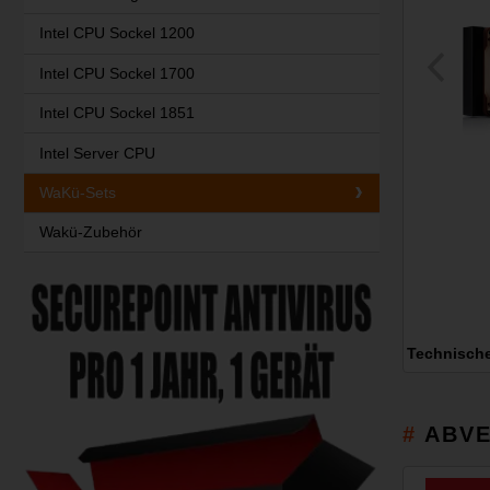
Intel CPU Sockel 1200
Intel CPU Sockel 1700
Intel CPU Sockel 1851
Intel Server CPU
WaKü-Sets
Wakü-Zubehör
Technisch
ABVE