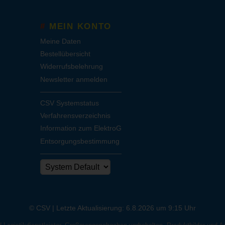
MEIN KONTO
Meine Daten
Bestellübersicht
Widerrufsbelehrung
Newsletter anmelden
CSV Systemstatus
Verfahrensverzeichnis
Information zum ElektroG
Entsorgungsbestimmung
© CSV |
Letzte Aktualisierung: 6.8.2026 um 9:15 Uhr