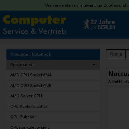
Wir verwenden nur notwendige Cookies und In
Home
Computer, Notebook
Prozessoren
Noctua
AMD CPU Sockel AM4
Artikel-Nr.:
AMD CPU Sockel AM5
AMD Server CPU
CPU Kühler & Lüfter
CPU-Zubehör
CPUs unkategorisiert