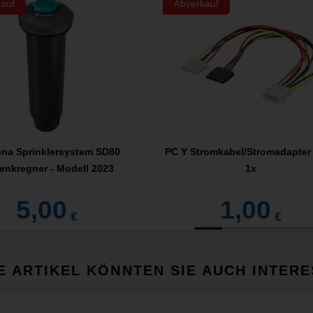
auf
Abverkauf
na Sprinklersystem SD80
PC Y Stromkabel/Stromadapter 
enkregner - Modell 2023
1x
5,00
1,00
€
€
E ARTIKEL KÖNNTEN SIE AUCH INTERE