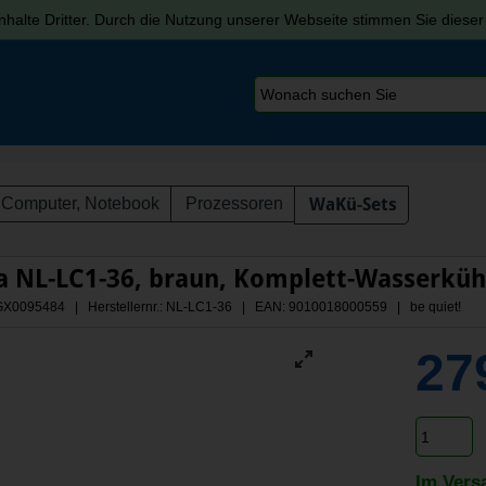
halte Dritter. Durch die Nutzung unserer Webseite stimmen Sie diese
Computer, Notebook
Prozessoren
WaKü-Sets
 NL-LC1-36, braun, Komplett-Wasserkühl
 AGX0095484 | Herstellernr.: NL-LC1-36
| EAN: 9010018000559 | be quiet!
27
Im Vers