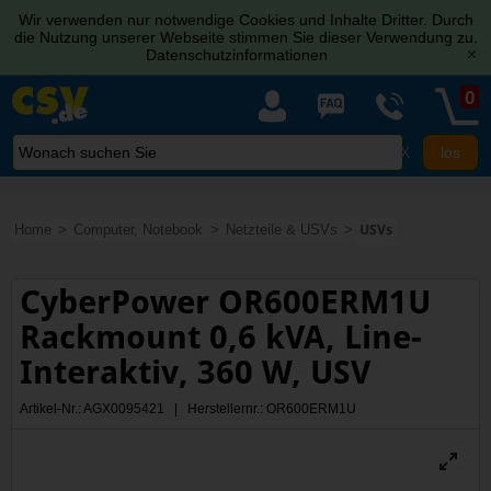
Wir verwenden nur notwendige Cookies und Inhalte Dritter. Durch
die Nutzung unserer Webseite stimmen Sie dieser Verwendung zu.
Datenschutzinformationen
[x]
0
X
Home
Computer, Notebook
Netzteile & USVs
USVs
CyberPower OR600ERM1U
Rackmount 0,6 kVA, Line-
Interaktiv, 360 W, USV
Artikel-Nr.: AGX0095421 | Herstellernr.: OR600ERM1U