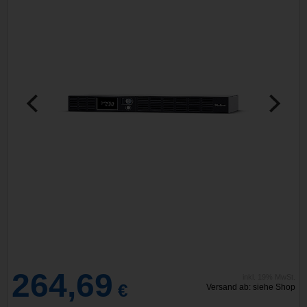
264,69
inkl. 19% MwSt.
€
Versand ab: siehe Shop