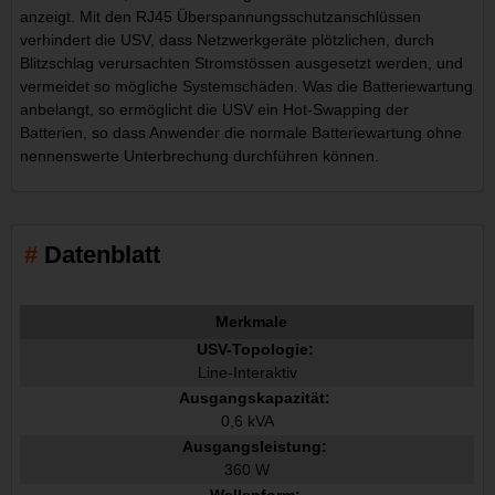
anzeigt. Mit den RJ45 Überspannungsschutzanschlüssen
verhindert die USV, dass Netzwerkgeräte plötzlichen, durch
Blitzschlag verursachten Stromstössen ausgesetzt werden, und
vermeidet so mögliche Systemschäden. Was die Batteriewartung
anbelangt, so ermöglicht die USV ein Hot-Swapping der
Batterien, so dass Anwender die normale Batteriewartung ohne
nennenswerte Unterbrechung durchführen können.
Datenblatt
Merkmale
USV-Topologie:
Line-Interaktiv
Ausgangskapazität:
0,6 kVA
Ausgangsleistung:
360 W
Wellenform: