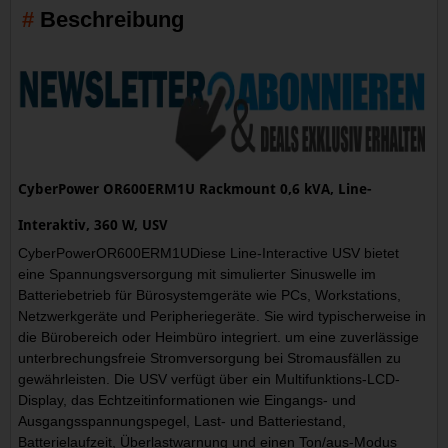
Beschreibung
CyberPower OR600ERM1U Rackmount 0,6 kVA, Line-
Interaktiv, 360 W, USV
CyberPowerOR600ERM1UDiese Line-Interactive USV bietet
eine Spannungsversorgung mit simulierter Sinuswelle im
Batteriebetrieb für Bürosystemgeräte wie PCs, Workstations,
Netzwerkgeräte und Peripheriegeräte. Sie wird typischerweise in
die Bürobereich oder Heimbüro integriert. um eine zuverlässige
unterbrechungsfreie Stromversorgung bei Stromausfällen zu
gewährleisten. Die USV verfügt über ein Multifunktions-LCD-
Display, das Echtzeitinformationen wie Eingangs- und
Ausgangsspannungspegel, Last- und Batteriestand,
Batterielaufzeit, Überlastwarnung und einen Ton/aus-Modus