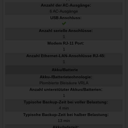
Anzahl der AC-Ausgänge:
6 AC-Ausgänge
USB Anschluss:
Anzahl serielle Anschlüsse:
1
Modem RJ-11 Port:
1
Anzahl Ethernet-LAN-Anschlüsse RJ-45:
1
Akku/Batterie
Akku-/Batterietechnologie:
Plombierte Bleisäure VRLA
Anzahl unterstützter Akkus/Batterien:
1
Typische Backup-Zeit bei voller Belastung:
4 min
Typische Backup-Zeit bei halber Belastung:
13 min
Akkuladezeit: