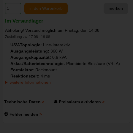
in den Warenkorb
merken
Im Versandlager
Abholung/ Versand möglich am Freitag, den 14.08
Zustellung zw. 17.08 - 19.08
USV-Topologie:
Line-Interaktiv
Ausgangsleistung:
360 W
Ausgangskapazität:
0,6 kVA
Akku-/Batterietechnologie:
Plombierte Bleisäure (VRLA)
Formfaktor:
Rackmount
Reaktionszeit:
4 ms
weitere Informationen
Technische Daten
🔔 Preisalarm aktivieren
💀 Fehler melden