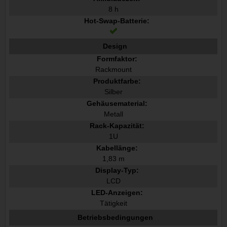
8 h
Hot-Swap-Batterie:
Design
Formfaktor:
Rackmount
Produktfarbe:
Silber
Gehäusematerial:
Metall
Rack-Kapazität:
1U
Kabellänge:
1,83 m
Display-Typ:
LCD
LED-Anzeigen:
Tätigkeit
Betriebsbedingungen