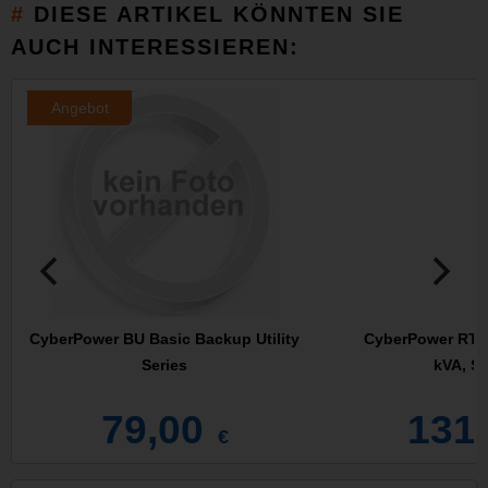
DIESE ARTIKEL KÖNNTEN SIE
AUCH INTERESSIEREN:
Angebot
CyberPower BU Basic Backup Utility
CyberPower RT65
Series
kVA, S
79,00
131
€