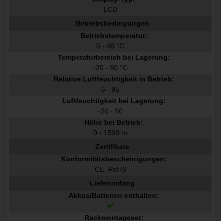
LCD
Betriebsbedingungen
Betriebstemperatur:
0 - 40 °C
Temperaturbereich bei Lagerung:
-20 - 50 °C
Relative Luftfeuchtigkeit in Betrieb:
5 - 95
Luftfeuchtigkeit bei Lagerung:
-20 - 50
Höhe bei Betrieb:
0 - 1500 m
Zertifikate
Konformitätsbescheinigungen:
CE, RoHS
Lieferumfang
Akkus/Batterien enthalten:
Rackmontageset: