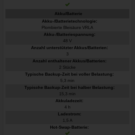
Akku/Batterie
Akku-/Batterietechnologie:
Plombierte Bleisäure VRLA
Akku-/Batteriespannung:
48 V
Anzahl unterstützter Akkus/Batterien:
3
Anzahl enthaltener Akkus/Batterien:
2 Stücke
Typische Backup-Zeit bei voller Belastung:
5,3 min
Typische Backup-Zeit bei halber Belastung:
15,3 min
Akkuladezeit:
4 h
Ladestrom:
1,5 A
Hot-Swap-Batterie: