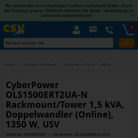
Wir verwenden nur notwendige Cookies und Inhalte Dritter. Durch
die Nutzung unserer Webseite stimmen Sie dieser Verwendung zu.
Datenschutzinformationen
[x]
0
X
Home
Computer, Notebook
Netzteile & USVs
USVs
CyberPower
OLS1500ERT2UA-N
Rackmount/Tower 1,5 kVA,
Doppelwandler (Online),
1350 W, USV
Artikel-Nr.: AGX0095387 | Herstellernr.: OLS1500ERT2UA-N