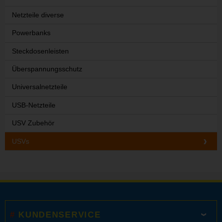
Netzteile diverse
Powerbanks
Steckdosenleisten
Überspannungsschutz
Universalnetzteile
USB-Netzteile
USV Zubehör
USVs
KUNDENSERVICE