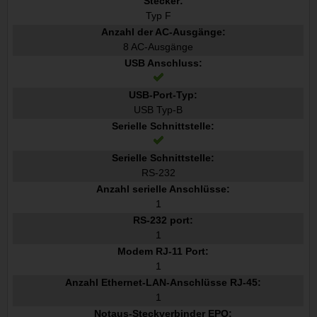
Stecker:
Typ F
Anzahl der AC-Ausgänge:
8 AC-Ausgänge
USB Anschluss:
USB-Port-Typ:
USB Typ-B
Serielle Schnittstelle:
Serielle Schnittstelle:
RS-232
Anzahl serielle Anschlüsse:
1
RS-232 port:
1
Modem RJ-11 Port:
1
Anzahl Ethernet-LAN-Anschlüsse RJ-45:
1
Notaus-Steckverbinder EPO: