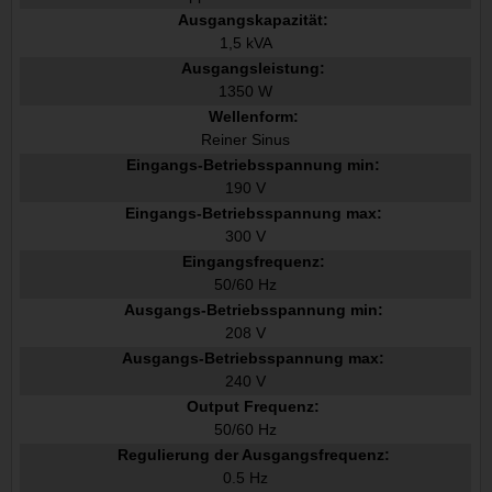
Ausgangskapazität:
1,5 kVA
Ausgangsleistung:
1350 W
Wellenform:
Reiner Sinus
Eingangs-Betriebsspannung min:
190 V
Eingangs-Betriebsspannung max:
300 V
Eingangsfrequenz:
50/60 Hz
Ausgangs-Betriebsspannung min:
208 V
Ausgangs-Betriebsspannung max:
240 V
Output Frequenz:
50/60 Hz
Regulierung der Ausgangsfrequenz:
0.5 Hz