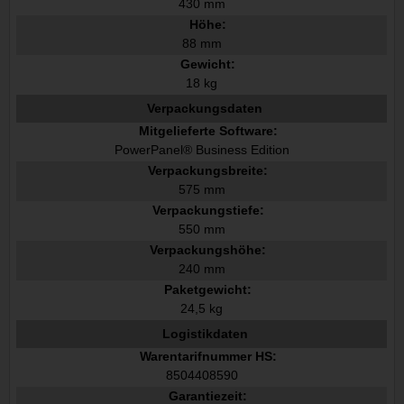
430 mm
Höhe:
88 mm
Gewicht:
18 kg
Verpackungsdaten
Mitgelieferte Software:
PowerPanel® Business Edition
Verpackungsbreite:
575 mm
Verpackungstiefe:
550 mm
Verpackungshöhe:
240 mm
Paketgewicht:
24,5 kg
Logistikdaten
Warentarifnummer HS:
8504408590
Garantiezeit: