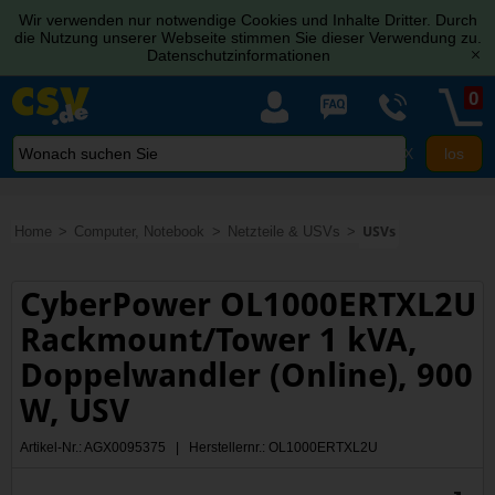
Wir verwenden nur notwendige Cookies und Inhalte Dritter. Durch
die Nutzung unserer Webseite stimmen Sie dieser Verwendung zu.
Datenschutzinformationen
[x]
0
X
Home
Computer, Notebook
Netzteile & USVs
USVs
CyberPower OL1000ERTXL2U
Rackmount/Tower 1 kVA,
Doppelwandler (Online), 900
W, USV
Artikel-Nr.: AGX0095375 | Herstellernr.: OL1000ERTXL2U