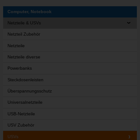
Computer, Notebook
Netzteile & USVs
Netzteil Zubehör
Netzteile
Netzteile diverse
Powerbanks
Steckdosenleisten
Überspannungsschutz
Universalnetzteile
USB-Netzteile
USV Zubehör
USVs