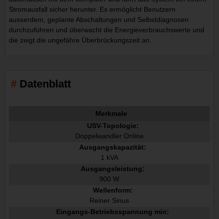
Stromausfall sicher herunter. Es ermöglicht Benutzern
ausserdem, geplante Abschaltungen und Selbstdiagnosen
durchzuführen und überwacht die Energieverbrauchswerte und
die zeigt die ungefähre Überbrückungszeit an.
Datenblatt
Merkmale
USV-Topologie:
Doppelwandler Online
Ausgangskapazität:
1 kVA
Ausgangsleistung:
900 W
Wellenform:
Reiner Sinus
Eingangs-Betriebsspannung min: