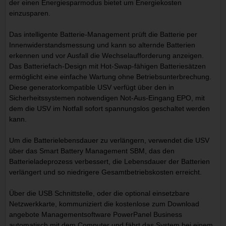
der einen Energiesparmodus bietet um Energiekosten
einzusparen.
Das intelligente Batterie-Management prüft die Batterie per
Innenwiderstandsmessung und kann so alternde Batterien
erkennen und vor Ausfall die Wechselaufforderung anzeigen.
Das Batteriefach-Design mit Hot-Swap-fähigen Batteriesätzen
ermöglicht eine einfache Wartung ohne Betriebsunterbrechung.
Diese generatorkompatible USV verfügt über den in
Sicherheitssystemen notwendigen Not-Aus-Eingang EPO, mit
dem die USV im Notfall sofort spannungslos geschaltet werden
kann.
Um die Batterielebensdauer zu verlängern, verwendet die USV
über das Smart Battery Management SBM, das den
Batterieladeprozess verbessert, die Lebensdauer der Batterien
verlängert und so niedrigere Gesamtbetriebskosten erreicht.
Über die USB Schnittstelle, oder die optional einsetzbare
Netzwerkkarte, kommuniziert die kostenlose zum Download
angebote Managementsoftware PowerPanel Business
automatisch mit dem Computer und fährt das System bei einem