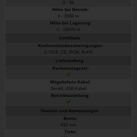
0 - 95
Höhe bei Betrieb:
0 - 3000 m
Höhe bei Lagerung:
0 - 15000 m
Zertifikate
Konformitätsbescheinigungen:
C-TICK, CE, RCM, RoHS
Lieferumfang
Rackmontageset:
Mitgelieferte Kabel:
Seriell, USB-Kabel
Betriebsanleitung:
Gewicht und Abmessungen
Breite:
433 mm
Tiefe: