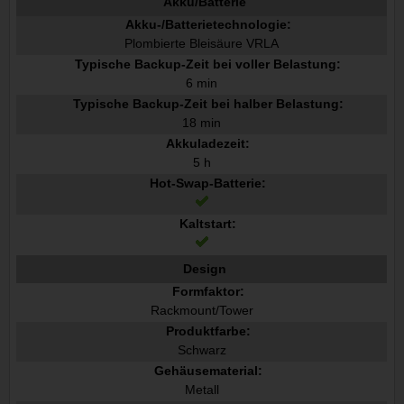
Akku/Batterie
Akku-/Batterietechnologie:
Plombierte Bleisäure VRLA
Typische Backup-Zeit bei voller Belastung:
6 min
Typische Backup-Zeit bei halber Belastung:
18 min
Akkuladezeit:
5 h
Hot-Swap-Batterie:
Kaltstart:
Design
Formfaktor:
Rackmount/Tower
Produktfarbe:
Schwarz
Gehäusematerial:
Metall