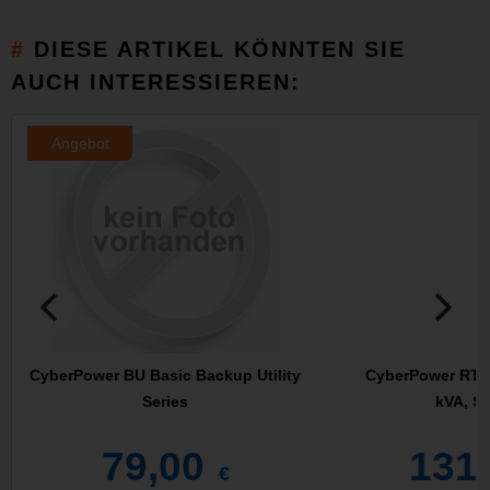
DIESE ARTIKEL KÖNNTEN SIE
AUCH INTERESSIEREN:
Angebot
CyberPower BU Basic Backup Utility
CyberPower RT65
Series
kVA, S
79,00
131
€