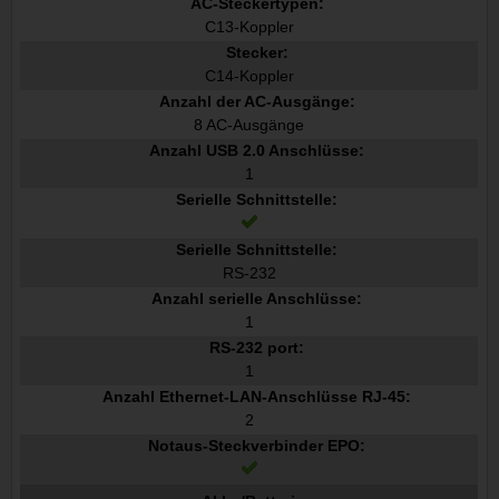
AC-Steckertypen:
C13-Koppler
Stecker:
C14-Koppler
Anzahl der AC-Ausgänge:
8 AC-Ausgänge
Anzahl USB 2.0 Anschlüsse:
1
Serielle Schnittstelle:
Serielle Schnittstelle:
RS-232
Anzahl serielle Anschlüsse:
1
RS-232 port:
1
Anzahl Ethernet-LAN-Anschlüsse RJ-45:
2
Notaus-Steckverbinder EPO: