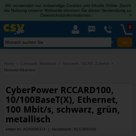
Wir verwenden nur notwendige Cookies und Inhalte Dritter. Durch
die Nutzung unserer Webseite stimmen Sie dieser Verwendung zu.
Datenschutzinformationen
[x]
0
X
Home
Computer, Notebook
Netzwerk, WLAN, Zubehör
Netzwerkkarten
CyberPower RCCARD100,
10/100BaseT(X), Ethernet,
100 Mbit/s, schwarz, grün,
metallisch
Artikel-Nr.: AGX0095374 | Herstellernr.: RCCARD100