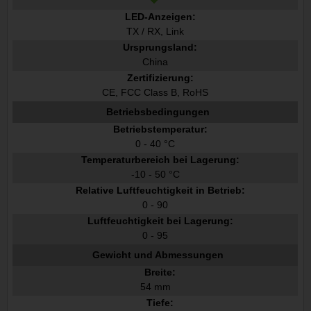
LED-Anzeigen:
TX / RX, Link
Ursprungsland:
China
Zertifizierung:
CE, FCC Class B, RoHS
Betriebsbedingungen
Betriebstemperatur:
0 - 40 °C
Temperaturbereich bei Lagerung:
-10 - 50 °C
Relative Luftfeuchtigkeit in Betrieb:
0 - 90
Luftfeuchtigkeit bei Lagerung:
0 - 95
Gewicht und Abmessungen
Breite:
54 mm
Tiefe: