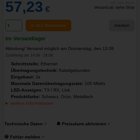
57,23
inkl. 19% MwSt.
€
Versand ab: siehe Shop
in den Warenkorb
merken
Im Versandlager
Abholung/ Versand möglich am Donnerstag, den 13.08
Zustellung zw. 14.08 - 18.08
Schnittstelle:
Ethernet
Übertragungstechnik:
Kabelgebunden
Eingebaut:
Ja
Maximale Datenübertragungsrate:
100 Mbit/s
LED-Anzeigen:
TX / RX, Link
Produktfarbe:
Schwarz, Grün, Metallisch
weitere Informationen
Technische Daten
🔔 Preisalarm aktivieren
💀 Fehler melden