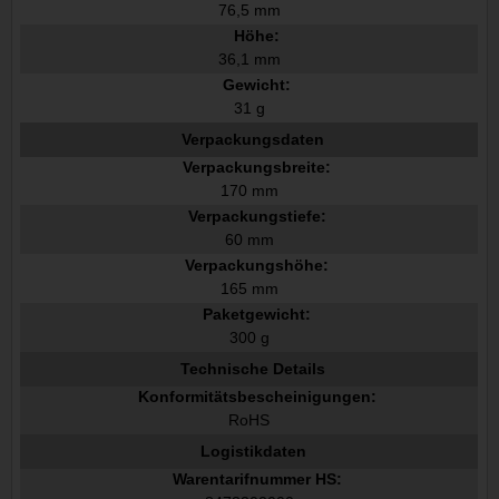
76,5 mm
Höhe:
36,1 mm
Gewicht:
31 g
Verpackungsdaten
Verpackungsbreite:
170 mm
Verpackungstiefe:
60 mm
Verpackungshöhe:
165 mm
Paketgewicht:
300 g
Technische Details
Konformitätsbescheinigungen:
RoHS
Logistikdaten
Warentarifnummer HS: