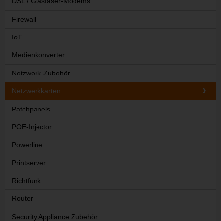
DSL / Glasfaser-Modems
Firewall
IoT
Medienkonverter
Netzwerk-Zubehör
Netzwerkkarten
Patchpanels
POE-Injector
Powerline
Printserver
Richtfunk
Router
Security Appliance Zubehör