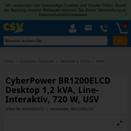
Wir verwenden nur notwendige Cookies und Inhalte Dritter. Durch
die Nutzung unserer Webseite stimmen Sie dieser Verwendung zu.
Datenschutzinformationen
[x]
0
X
Home
Computer, Notebook
Netzteile & USVs
USVs
CyberPower BR1200ELCD
Desktop 1,2 kVA, Line-
Interaktiv, 720 W, USV
Artikel-Nr.: AGX0095372 | Herstellernr.: BR1200ELCD