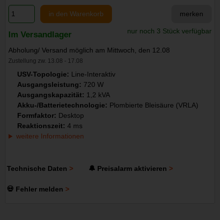
in den Warenkorb
merken
nur noch 3 Stück verfügbar
Im Versandlager
Abholung/ Versand möglich am Mittwoch, den 12.08
Zustellung zw. 13.08 - 17.08
USV-Topologie:
Line-Interaktiv
Ausgangsleistung:
720 W
Ausgangskapazität:
1,2 kVA
Akku-/Batterietechnologie:
Plombierte Bleisäure (VRLA)
Formfaktor:
Desktop
Reaktionszeit:
4 ms
weitere Informationen
Technische Daten
🔔 Preisalarm aktivieren
💀 Fehler melden