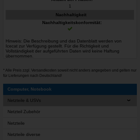
1
Nachhaltigkeit
Nachhaltigkeitskonformität:
Hinweis: Die Beschreibung und das Datenblatt werden von
Icecat zur Verfügung gestellt. Für die Richtigkeit und
Vollständigkeit der aufgeführten Daten wird keine Haftung
übernommen.
* Alle Preis zzgl.
Versandkosten
soweit nicht anders angegeben und gelten nur
für Lieferungen nach Deutschland!
Computer, Notebook
Netzteile & USVs
Netzteil Zubehör
Netzteile
Netzteile diverse