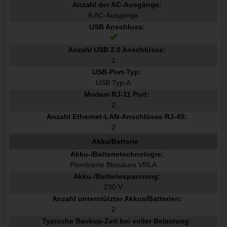
Anzahl der AC-Ausgänge:
8 AC-Ausgänge
USB Anschluss:
Anzahl USB 2.0 Anschlüsse:
1
USB-Port-Typ:
USB Typ-A
Modem RJ-11 Port:
2
Anzahl Ethernet-LAN-Anschlüsse RJ-45:
2
Akku/Batterie
Akku-/Batterietechnologie:
Plombierte Bleisäure VRLA
Akku-/Batteriespannung:
230 V
Anzahl unterstützter Akkus/Batterien:
2
Typische Backup-Zeit bei voller Belastung: