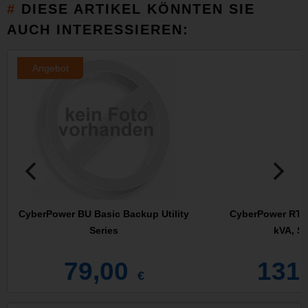
DIESE ARTIKEL KÖNNTEN SIE
AUCH INTERESSIEREN:
Angebot
CyberPower BU Basic Backup Utility
CyberPower RT65
Series
kVA, S
79,00
131
€