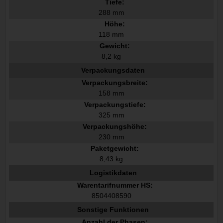
Tiefe:
288 mm
Höhe:
118 mm
Gewicht:
8,2 kg
Verpackungsdaten
Verpackungsbreite:
158 mm
Verpackungstiefe:
325 mm
Verpackungshöhe:
230 mm
Paketgewicht:
8,43 kg
Logistikdaten
Warentarifnummer HS:
8504408590
Sonstige Funktionen
Anzahl der Phasen: