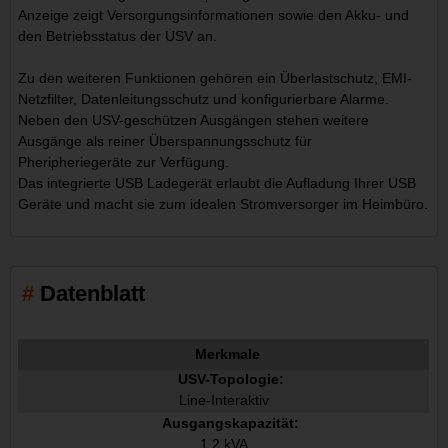
Anzeige zeigt Versorgungsinformationen sowie den Akku- und
den Betriebsstatus der USV an.
Zu den weiteren Funktionen gehören ein Überlastschutz, EMI-
Netzfilter, Datenleitungsschutz und konfigurierbare Alarme.
Neben den USV-geschützen Ausgängen stehen weitere
Ausgänge als reiner Überspannungsschutz für
Pheripheriegeräte zur Verfügung.
Das integrierte USB Ladegerät erlaubt die Aufladung Ihrer USB
Geräte und macht sie zum idealen Stromversorger im Heimbüro.
Datenblatt
Merkmale
USV-Topologie:
Line-Interaktiv
Ausgangskapazität:
1,2 kVA