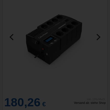
180,26
inkl. 19% MwSt.
€
Versand ab: siehe Shop