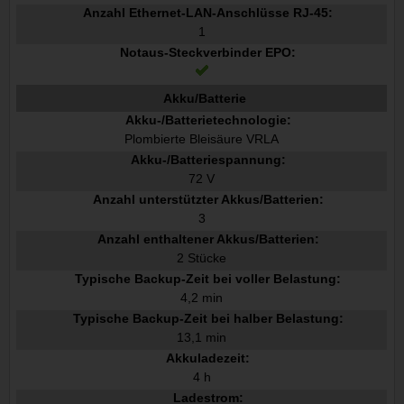
Anzahl Ethernet-LAN-Anschlüsse RJ-45:
1
Notaus-Steckverbinder EPO:
Akku/Batterie
Akku-/Batterietechnologie:
Plombierte Bleisäure VRLA
Akku-/Batteriespannung:
72 V
Anzahl unterstützter Akkus/Batterien:
3
Anzahl enthaltener Akkus/Batterien:
2 Stücke
Typische Backup-Zeit bei voller Belastung:
4,2 min
Typische Backup-Zeit bei halber Belastung:
13,1 min
Akkuladezeit:
4 h
Ladestrom: