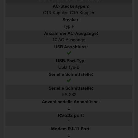
AC-Steckertypen:
C13-Koppler, C19-Koppler
Stecker:
Typ F
Anzahl der AC-Ausgänge:
10 AC-Ausgänge
USB Anschluss:
USB-Port-Typ:
USB Typ-B
Serielle Schnittstelle:
Serielle Schnittstelle:
RS-232
Anzahl serielle Anschlüsse:
1
RS-232 port:
1
Modem RJ-11 Port:
1