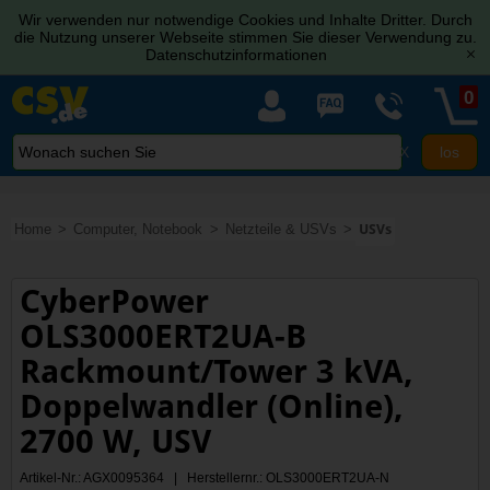
Wir verwenden nur notwendige Cookies und Inhalte Dritter. Durch
die Nutzung unserer Webseite stimmen Sie dieser Verwendung zu.
Datenschutzinformationen
[x]
0
X
Home
Computer, Notebook
Netzteile & USVs
USVs
CyberPower
OLS3000ERT2UA-B
Rackmount/Tower 3 kVA,
Doppelwandler (Online),
2700 W, USV
Artikel-Nr.: AGX0095364 | Herstellernr.: OLS3000ERT2UA-N