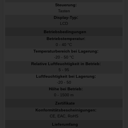
Steuerung:
Tasten
Display-Typ:
LCD
Betriebsbedingungen
Betriebstemperatur:
0 - 40 °C
Temperaturbereich bei Lagerung:
-20 - 50 °C
Relative Luftfeuchtigkeit in Betrieb:
5 - 95
Luftfeuchtigkeit bei Lagerung:
-20 - 50
Höhe bei Betrieb:
0 - 1500 m
Zertifikate
Konformitätsbescheinigungen:
CE, EAC, RoHS
Lieferumfang