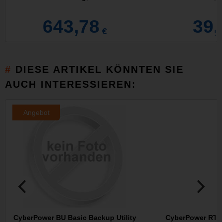
643,78
39,
€
DIESE ARTIKEL KÖNNTEN SIE
AUCH INTERESSIEREN:
Angebot
CyberPower BU Basic Backup Utility
CyberPower RT65