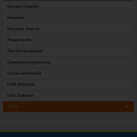
Netzteil Zubehör
Netzteile
Netzteile diverse
Powerbanks
Steckdosenleisten
Überspannungsschutz
Universalnetzteile
USB-Netzteile
USV Zubehör
USVs