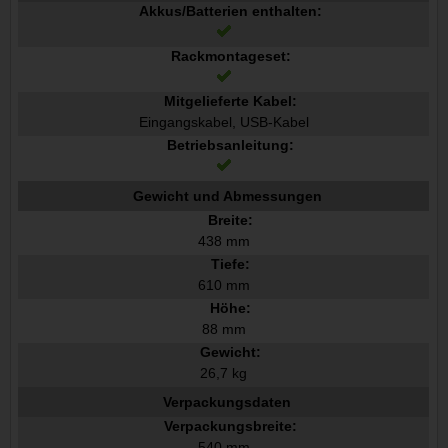
Akkus/Batterien enthalten:
Rackmontageset:
Mitgelieferte Kabel:
Eingangskabel, USB-Kabel
Betriebsanleitung:
Gewicht und Abmessungen
Breite:
438 mm
Tiefe:
610 mm
Höhe:
88 mm
Gewicht:
26,7 kg
Verpackungsdaten
Verpackungsbreite:
540 mm