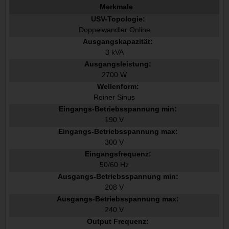
Merkmale
USV-Topologie:
Doppelwandler Online
Ausgangskapazität:
3 kVA
Ausgangsleistung:
2700 W
Wellenform:
Reiner Sinus
Eingangs-Betriebsspannung min:
190 V
Eingangs-Betriebsspannung max:
300 V
Eingangsfrequenz:
50/60 Hz
Ausgangs-Betriebsspannung min:
208 V
Ausgangs-Betriebsspannung max:
240 V
Output Frequenz: