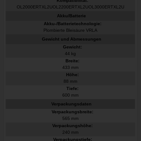
Kompatibilität:
OL2000ERTXL2UOL2200ERTXL2UOL3000ERTXL2U
Akku/Batterie
Akku-/Batterietechnologie:
Plombierte Bleisäure VRLA
Gewicht und Abmessungen
Gewicht:
44 kg
Breite:
433 mm
Höhe:
88 mm
Tiefe:
600 mm
Verpackungsdaten
Verpackungsbreite:
565 mm
Verpackungshöhe:
240 mm
Verpackungstiefe: