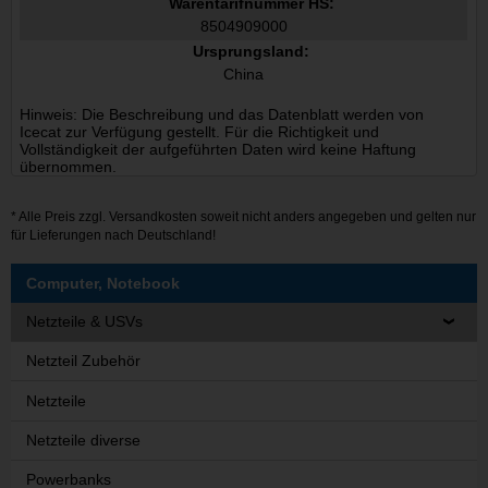
Warentarifnummer HS:
8504909000
Ursprungsland:
China
Hinweis: Die Beschreibung und das Datenblatt werden von
Icecat zur Verfügung gestellt. Für die Richtigkeit und
Vollständigkeit der aufgeführten Daten wird keine Haftung
übernommen.
* Alle Preis zzgl.
Versandkosten
soweit nicht anders angegeben und gelten nur
für Lieferungen nach Deutschland!
Computer, Notebook
Netzteile & USVs
Netzteil Zubehör
Netzteile
Netzteile diverse
Powerbanks