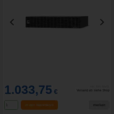
1.033,75
inkl. 19% MwSt.
€
Versand ab: siehe Shop
in den Warenkorb
merken