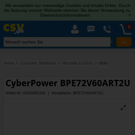
Wir verwenden nur notwendige Cookies und Inhalte Dritter. Durch
die Nutzung unserer Webseite stimmen Sie dieser Verwendung zu.
Datenschutzinformationen
[x]
0
X
Home
Computer, Notebook
Netzteile & USVs
USVs
CyberPower BPE72V60ART2U
Artikel-Nr.: AGX0095334 | Herstellernr.: BPE72V60ART2U