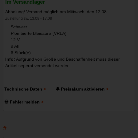
Im Versandlager
Abholung/ Versand möglich am Mittwoch, den 12.08
Zustellung zw. 13.08 - 17.08
Schwarz
Plombierte Bleisäure (VRLA)
12 V
9 Ah
6 Stück(e)
Info:
Aufgrund von Größe und Beschaffenheit muss dieser
Artikel seperat versendet werden.
Technische Daten
🔔 Preisalarm aktivieren
💀 Fehler melden