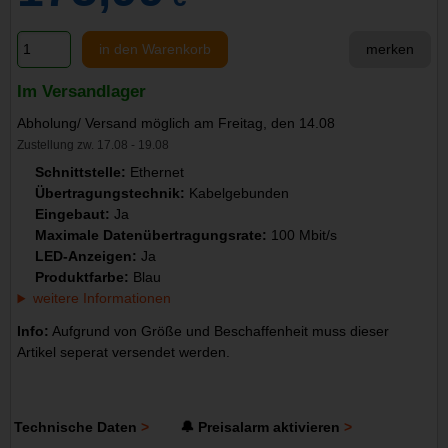
in den Warenkorb
merken
Im Versandlager
Abholung/ Versand möglich am Freitag, den 14.08
Zustellung zw. 17.08 - 19.08
Schnittstelle:
Ethernet
Übertragungstechnik:
Kabelgebunden
Eingebaut:
Ja
Maximale Datenübertragungsrate:
100 Mbit/s
LED-Anzeigen:
Ja
Produktfarbe:
Blau
weitere Informationen
Info:
Aufgrund von Größe und Beschaffenheit muss dieser
Artikel seperat versendet werden.
Technische Daten
🔔 Preisalarm aktivieren