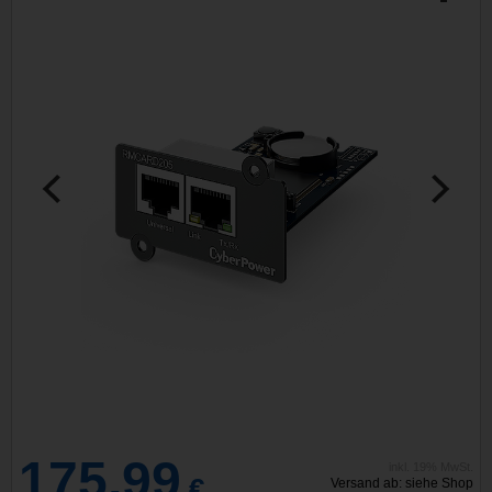
175,99
inkl. 19% MwSt.
€
Versand ab: siehe Shop