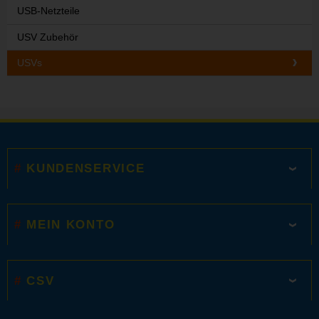
USB-Netzteile
USV Zubehör
USVs
KUNDENSERVICE
MEIN KONTO
CSV