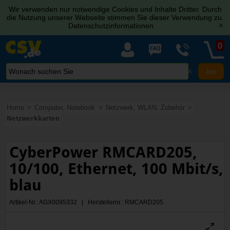
Wir verwenden nur notwendige Cookies und Inhalte Dritter. Durch
die Nutzung unserer Webseite stimmen Sie dieser Verwendung zu.
Datenschutzinformationen
[x]
0
X
Home
Computer, Notebook
Netzwerk, WLAN, Zubehör
Netzwerkkarten
CyberPower RMCARD205,
10/100, Ethernet, 100 Mbit/s,
blau
Artikel-Nr.: AGX0095332 | Herstellernr.: RMCARD205