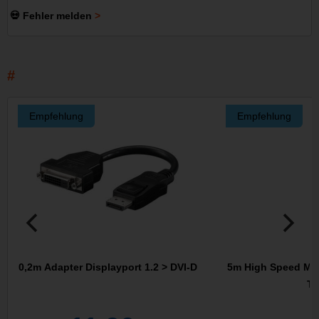
💀 Fehler melden
Empfehlung
Empfehlung
0,2m Adapter Displayport 1.2 > DVI-D
5m High Speed Min
Ty