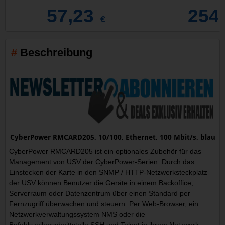
57,23
254
€
Beschreibung
CyberPower RMCARD205, 10/100, Ethernet, 100 Mbit/s, blau
CyberPower RMCARD205 ist ein optionales Zubehör für das
Management von USV der CyberPower-Serien. Durch das
Einstecken der Karte in den SNMP / HTTP-Netzwerksteckplatz
der USV können Benutzer die Geräte in einem Backoffice,
Serverraum oder Datenzentrum über einen Standard per
Fernzugriff überwachen und steuern. Per Web-Browser, ein
Netzwerkverwaltungssystem NMS oder die