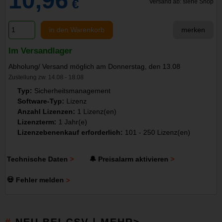
10,96
€
Versand ab: siehe Shop
in den Warenkorb
merken
Im Versandlager
Abholung/ Versand möglich am Donnerstag, den 13.08
Zustellung zw. 14.08 - 18.08
Typ:
Sicherheitsmanagement
Software-Typ:
Lizenz
Anzahl Lizenzen:
1 Lizenz(en)
Lizenzterm:
1 Jahr(e)
Lizenzebenenkauf erforderlich:
101 - 250 Lizenz(en)
Technische Daten
🔔 Preisalarm aktivieren
💀 Fehler melden