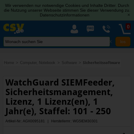
Wir verwenden nur notwendige Cookies und Inhalte Dritter. Durch
die Nutzung unserer Webseite stimmen Sie dieser Verwendung zu.
Datenschutzinformationen
[x]
0
X
Home
Computer, Notebook
Software
Sicherheitssoftware
WatchGuard SIEMFeeder,
Sicherheitsmanagement,
Lizenz, 1 Lizenz(en), 1
Jahr(e), Staffel: 101 - 250
Artikel-Nr.: AGX0095181 | Herstellernr.: WGSIEM30301