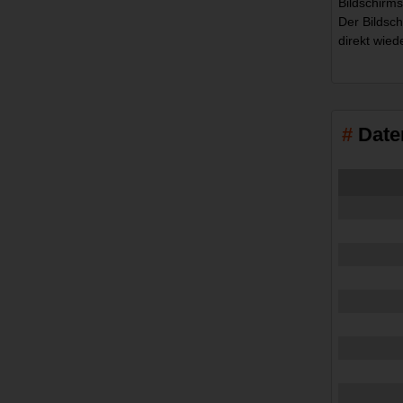
Bildschirm
Der Bildsch
direkt wied
Date