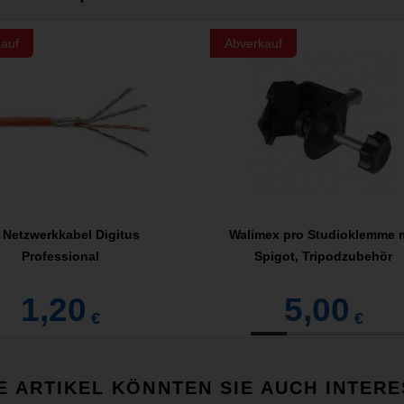
auf
Abverkauf
 Netzwerkkabel Digitus
Walimex pro Studioklemme 
Professional
Spigot, Tripodzubehör
1,20
5,00
€
€
E ARTIKEL KÖNNTEN SIE AUCH INTERE