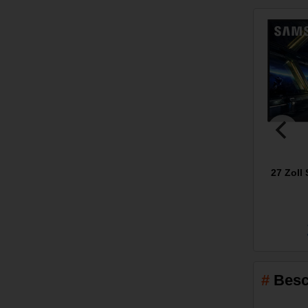
27 Zol
Besc