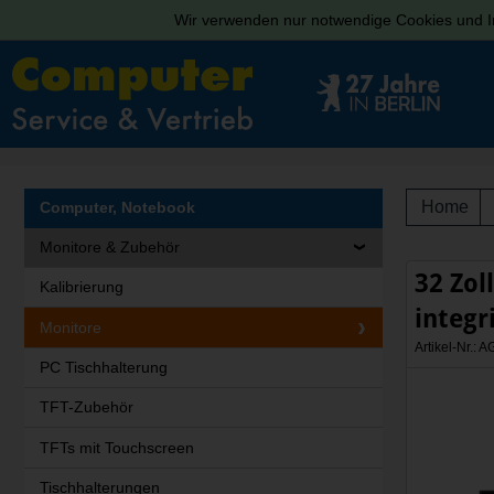
Wir verwenden nur notwendige Cookies und In
Home
Computer, Notebook
Monitore & Zubehör
32 Zol
Kalibrierung
integr
Monitore
Artikel-Nr.
PC Tischhalterung
TFT-Zubehör
TFTs mit Touchscreen
Tischhalterungen