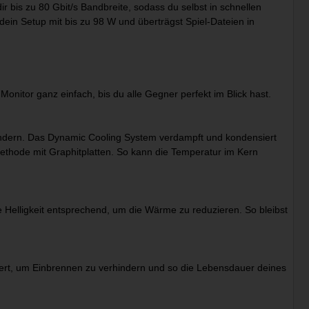
r bis zu 80 Gbit/s Bandbreite, sodass du selbst in schnellen
ein Setup mit bis zu 98 W und überträgst Spiel-Dateien in
nitor ganz einfach, bis du alle Gegner perfekt im Blick hast.
rhindern. Das Dynamic Cooling System verdampft und kondensiert
 Methode mit Graphitplatten. So kann die Temperatur im Kern
 Helligkeit entsprechend, um die Wärme zu reduzieren. So bleibst
uziert, um Einbrennen zu verhindern und so die Lebensdauer deines