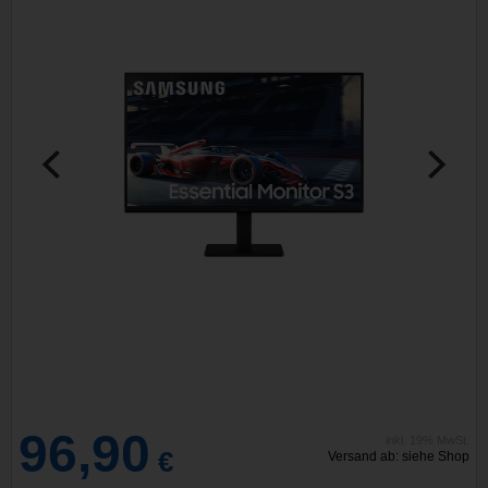
96,90
inkl. 19% MwSt.
€
Versand ab: siehe Shop