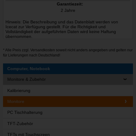
Garantiezeit:
2 Jahre
Hinweis: Die Beschreibung und das Datenblatt werden von
Icecat zur Verfügung gestellt. Für die Richtigkeit und
Vollständigkeit der aufgeführten Daten wird keine Haftung
übernommen.
* Alle Preis zzgl.
Versandkosten
soweit nicht anders angegeben und gelten nur
für Lieferungen nach Deutschland!
Computer, Notebook
Monitore & Zubehör
Kalibrierung
Monitore
PC Tischhalterung
TFT-Zubehör
TFTs mit Touchscreen