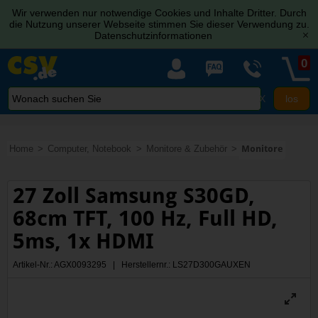
Wir verwenden nur notwendige Cookies und Inhalte Dritter. Durch
die Nutzung unserer Webseite stimmen Sie dieser Verwendung zu.
Datenschutzinformationen
[x]
0
X
Home
Computer, Notebook
Monitore & Zubehör
Monitore
27 Zoll Samsung S30GD,
68cm TFT, 100 Hz, Full HD,
5ms, 1x HDMI
Artikel-Nr.: AGX0093295 | Herstellernr.: LS27D300GAUXEN