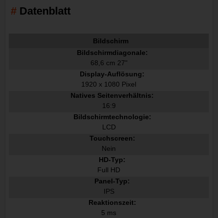
Datenblatt
Bildschirm
Bildschirmdiagonale:
68,6 cm 27"
Display-Auflösung:
1920 x 1080 Pixel
Natives Seitenverhältnis:
16:9
Bildschirmtechnologie:
LCD
Touchscreen:
Nein
HD-Typ:
Full HD
Panel-Typ:
IPS
Reaktionszeit:
5 ms