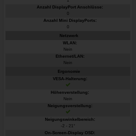
1
Anzahl DisplayPort Anschlüsse:
0
Anzahl Mini DisplayPorts:
0
Netzwerk
WLAN:
Nein
Ethernet/LAN:
Nein
Ergonomie
VESA-Halterung:
Höhenverstellung:
Nein
Neigungsverstellung:
Neigungswinkelbereich:
-2 - 21°
On-Screen-Display OSD: