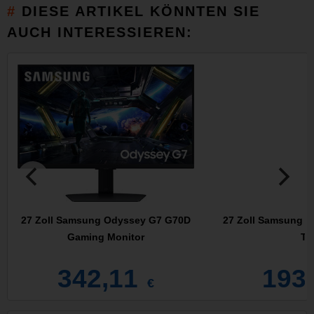
DIESE ARTIKEL KÖNNTEN SIE
AUCH INTERESSIEREN:
27 Zoll Samsung Odyssey G7 G70D
27 Zoll Samsung 
Gaming Monitor
TF
342,11
193
€