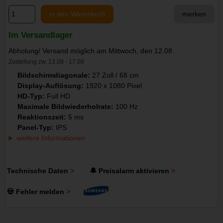
in den Warenkorb
merken
Im Versandlager
Abholung/ Versand möglich am Mittwoch, den 12.08
Zustellung zw. 13.08 - 17.08
Bildschirmdiagonale:
27 Zoll / 68 cm
Display-Auflösung:
1920 x 1080 Pixel
HD-Typ:
Full HD
Maximale Bildwiederholrate:
100 Hz
Reaktionszeit:
5 ms
Panel-Typ:
IPS
weitere Informationen
Technische Daten
🔔 Preisalarm aktivieren
💀 Fehler melden