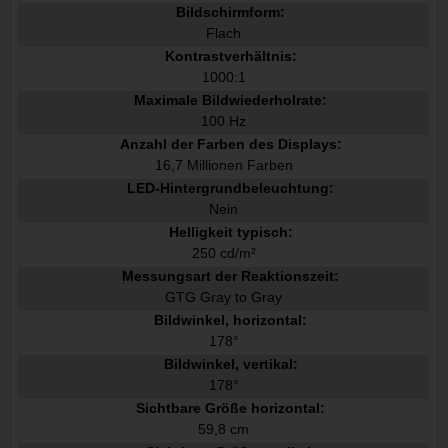
Bildschirmform:
Flach
Kontrastverhältnis:
1000:1
Maximale Bildwiederholrate:
100 Hz
Anzahl der Farben des Displays:
16,7 Millionen Farben
LED-Hintergrundbeleuchtung:
Nein
Helligkeit typisch:
250 cd/m²
Messungsart der Reaktionszeit:
GTG Gray to Gray
Bildwinkel, horizontal:
178°
Bildwinkel, vertikal:
178°
Sichtbare Größe horizontal:
59,8 cm