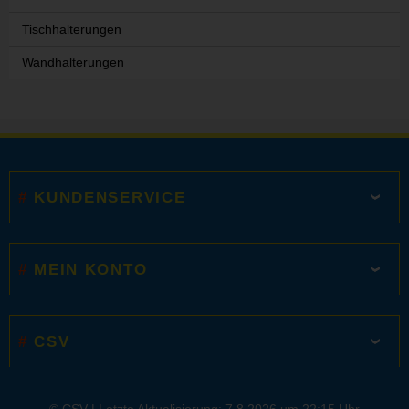
Tischhalterungen
Wandhalterungen
KUNDENSERVICE
MEIN KONTO
CSV