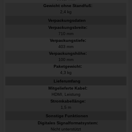
Gewicht ohne Standfuß:
2,4 kg
Verpackungsdaten
Verpackungsbreite:
710 mm
Verpackungstiefe:
403 mm
Verpackungshöhe:
100 mm
Paketgewicht:
4,3 kg
Lieferumfang
Mitgelieferte Kabel:
HDMI, Leistung
Stromkabellänge:
1,5 m
Sonstige Funktionen
Digitales Signalformatsystem:
Nicht unterstützt