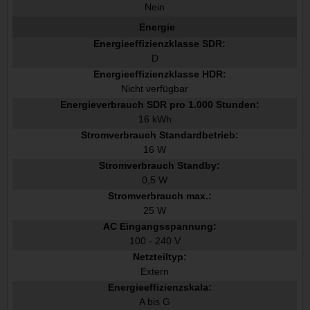
Nein
Energie
Energieeffizienzklasse SDR:
D
Energieeffizienzklasse HDR:
Nicht verfügbar
Energieverbrauch SDR pro 1.000 Stunden:
16 kWh
Stromverbrauch Standardbetrieb:
16 W
Stromverbrauch Standby:
0,5 W
Stromverbrauch max.:
25 W
AC Eingangsspannung:
100 - 240 V
Netzteiltyp:
Extern
Energieeffizienzskala:
A bis G