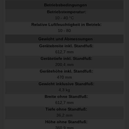
Betriebsbedingungen
Betriebstemperatur:
10 - 40 °C
Relative Luftfeuchtigkeit in Betrieb:
10 - 80
Gewicht und Abmessungen
Gerätebreite inkl. Standfuß:
612,7 mm
Gerätetiefe inkl. Standfuß:
200,4 mm
Gerätehöhe inkl. Standfuß:
470 mm
Gewicht inklusive Standfuß:
4,3 kg
Breite ohne Standfuß:
612,7 mm
Tiefe ohne Standfuß:
36,2 mm
Höhe ohne Standfuß:
360,9 mm