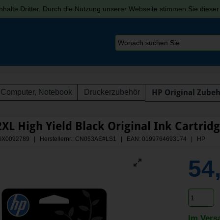
halte Dritter. Durch die Nutzung unserer Webseite stimmen Sie diese
Computer, Notebook
Druckerzubehör
HP Original Zube
XL High Yield Black Original Ink Cartridg
 AGX0092789 | Herstellernr.: CN053AE#LS1
| EAN: 0199764693174 | HP
54
Im Vers