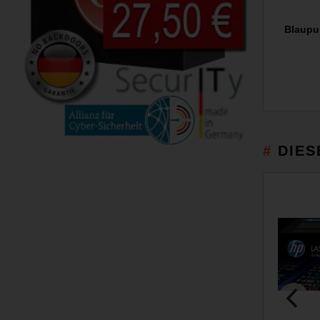
Blaupu
DIES