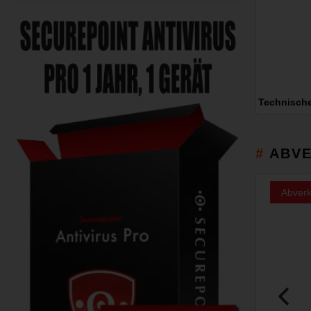
Technisch
ABVE
Abverk