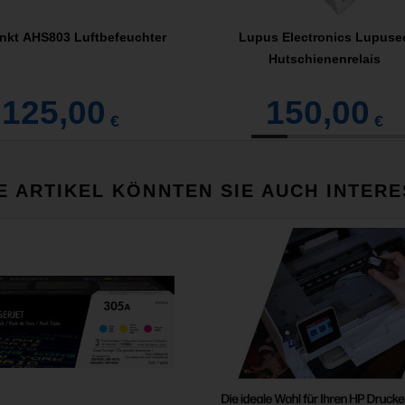
nkt AHS803 Luftbefeuchter
Lupus Electronics Lupuse
Hutschienenrelais
125,00
150,00
€
€
E ARTIKEL KÖNNTEN SIE AUCH INTERE