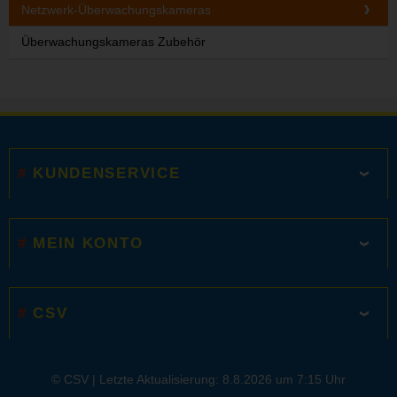
Netzwerk-Überwachungskameras
Überwachungskameras Zubehör
KUNDENSERVICE
MEIN KONTO
CSV
© CSV |
Letzte Aktualisierung: 8.8.2026 um 7:15 Uhr