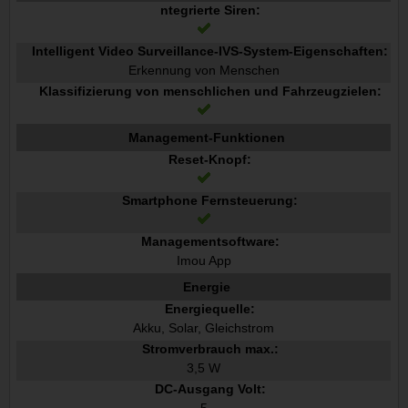
ntegrierte Siren:
Intelligent Video Surveillance-IVS-System-Eigenschaften:
Erkennung von Menschen
Klassifizierung von menschlichen und Fahrzeugzielen:
Management-Funktionen
Reset-Knopf:
Smartphone Fernsteuerung:
Managementsoftware:
Imou App
Energie
Energiequelle:
Akku, Solar, Gleichstrom
Stromverbrauch max.:
3,5 W
DC-Ausgang Volt: