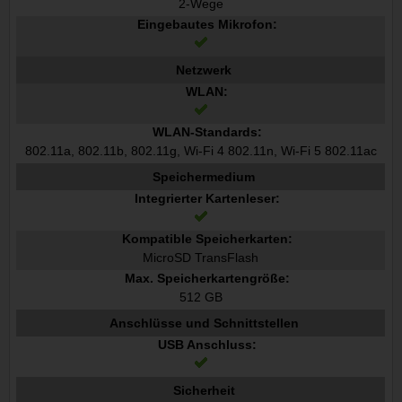
2-Wege
Eingebautes Mikrofon:
Netzwerk
WLAN:
WLAN-Standards:
802.11a, 802.11b, 802.11g, Wi-Fi 4 802.11n, Wi-Fi 5 802.11ac
Speichermedium
Integrierter Kartenleser:
Kompatible Speicherkarten:
MicroSD TransFlash
Max. Speicherkartengröße:
512 GB
Anschlüsse und Schnittstellen
USB Anschluss:
Sicherheit