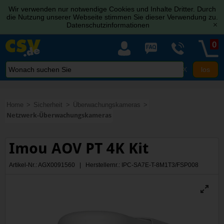
Wir verwenden nur notwendige Cookies und Inhalte Dritter. Durch
die Nutzung unserer Webseite stimmen Sie dieser Verwendung zu.
Datenschutzinformationen
[x]
0
X
Home
Sicherheit
Überwachungskameras
Netzwerk-Überwachungskameras
Imou AOV PT 4K Kit
Artikel-Nr.: AGX0091560 | Herstellernr.: IPC-SA7E-T-8M1T3/FSP008