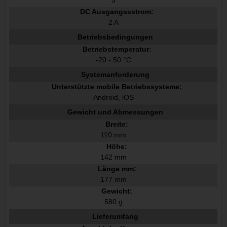
5
DC Ausgangssstrom:
2 A
Betriebsbedingungen
Betriebstemperatur:
-20 - 50 °C
Systemanforderung
Unterstützte mobile Betriebssysteme:
Android, iOS
Gewicht und Abmessungen
Breite:
110 mm
Höhe:
142 mm
Länge mm:
177 mm
Gewicht:
580 g
Lieferumfang