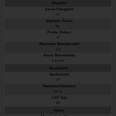
Objektiv
Zoom-Fähigkeit:
Digitaler Zoom:
8x
Fester Fokus:
Maximale Blendenzahl:
1,6
Feste Brennweite:
3,6 mm
Nachtsicht
Nachtsicht:
Nachtsichtdistanz:
20 m
LED Typ:
IR
Video