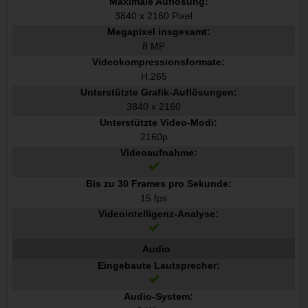
Maximale Auflösung:
3840 x 2160 Pixel
Megapixel insgesamt:
8 MP
Videokompressionsformate:
H.265
Unterstützte Grafik-Auflösungen:
3840 x 2160
Unterstützte Video-Modi:
2160p
Videoaufnahme:
Bis zu 30 Frames pro Sekunde:
15 fps
Videointelligenz-Analyse:
Audio
Eingebaute Lautsprecher:
Audio-System: