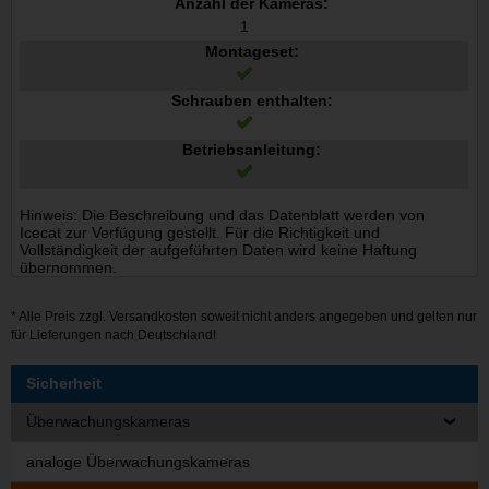
Anzahl der Kameras:
1
Montageset:
Schrauben enthalten:
Betriebsanleitung:
Hinweis: Die Beschreibung und das Datenblatt werden von
Icecat zur Verfügung gestellt. Für die Richtigkeit und
Vollständigkeit der aufgeführten Daten wird keine Haftung
übernommen.
* Alle Preis zzgl.
Versandkosten
soweit nicht anders angegeben und gelten nur
für Lieferungen nach Deutschland!
Sicherheit
Überwachungskameras
analoge Überwachungskameras