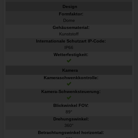
Design
Formfaktor:
Dome
Gehäusematerial:
Kunststoff
Internationale Schutzart IP-Code:
IP66
Wetterfestigkeit:
Kamera
Kameraschwenkkontrolle:
Kamera-Schwenksteuerung:
Blickwinkel FOV:
89°
Drehungswinkel:
360°
Betrachtungswinkel horizontal: