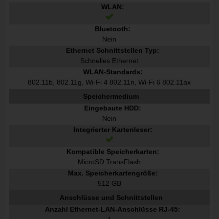
WLAN:
Bluetooth:
Nein
Ethernet Schnittstellen Typ:
Schnelles Ethernet
WLAN-Standards:
802.11b, 802.11g, Wi-Fi 4 802.11n, Wi-Fi 6 802.11ax
Speichermedium
Eingebaute HDD:
Nein
Integrierter Kartenleser:
Kompatible Speicherkarten:
MicroSD TransFlash
Max. Speicherkartengröße:
512 GB
Anschlüsse und Schnittstellen
Anzahl Ethernet-LAN-Anschlüsse RJ-45: