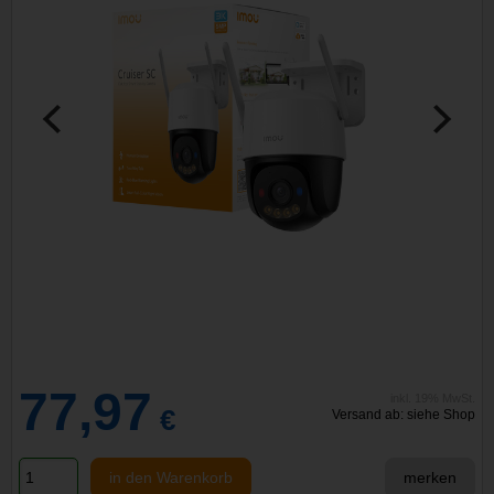
77,97
inkl. 19% MwSt.
€
Versand ab: siehe Shop
in den Warenkorb
merken