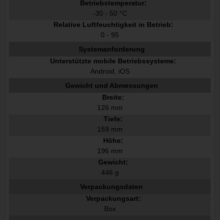
Betriebstemperatur:
-30 - 50 °C
Relative Luftfeuchtigkeit in Betrieb:
0 - 95
Systemanforderung
Unterstützte mobile Betriebssysteme:
Android, iOS
Gewicht und Abmessungen
Breite:
126 mm
Tiefe:
159 mm
Höhe:
196 mm
Gewicht:
446 g
Verpackungsdaten
Verpackungsart:
Box