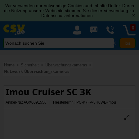
Wir verwenden nur notwendige Cookies und Inhalte Dritter. Durch
die Nutzung unserer Webseite stimmen Sie dieser Verwendung zu.
Datenschutzinformationen
[x]
0
X
Home
Sicherheit
Überwachungskameras
Netzwerk-Überwachungskameras
Imou Cruiser SC 3K
Artikel-Nr.: AGX0091556 | Herstellernr.: IPC-K7FP-5H0WE-imou