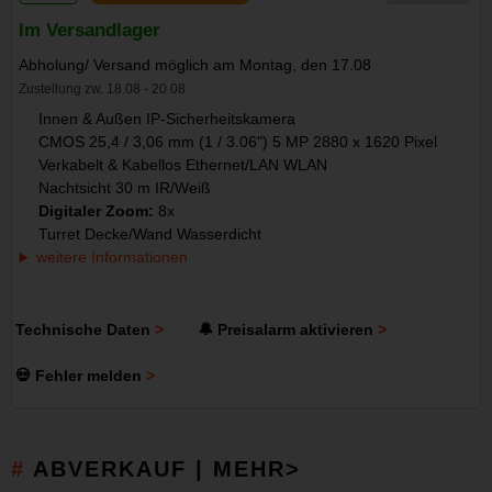
Im Versandlager
Abholung/ Versand möglich am Montag, den 17.08
Zustellung zw. 18.08 - 20.08
Innen & Außen IP-Sicherheitskamera
CMOS 25,4 / 3,06 mm (1 / 3.06") 5 MP 2880 x 1620 Pixel
Verkabelt & Kabellos Ethernet/LAN WLAN
Nachtsicht 30 m IR/Weiß
Digitaler Zoom:
8x
Turret Decke/Wand Wasserdicht
weitere Informationen
Technische Daten
🔔 Preisalarm aktivieren
💀 Fehler melden
ABVERKAUF | MEHR>