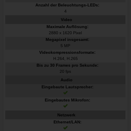
Anzahl der Beleuchtungs-LEDs:
4
Video
Maximale Auflösung:
2880 x 1620 Pixel
Megapixel insgesamt:
5 MP
Videokompressionsformate:
H.264, H.265
Bis zu 30 Frames pro Sekunde:
20 fps
Audio
Eingebaute Lautsprecher:
Eingebautes Mikrofon:
Netzwerk
Ethernet/LAN: