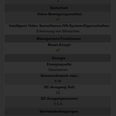
1
Sicherheit
Video-Bewegungsmelder:
Intelligent Video Surveillance-IVS-System-Eigenschaften:
Erkennung von Menschen
Management-Funktionen
Reset-Knopf:
Energie
Energiequelle:
Gleichstrom
Stromverbrauch max.:
6 W
DC-Ausgang Volt:
12
DC Ausgangssstrom:
0,5 A
Betriebsbedingungen