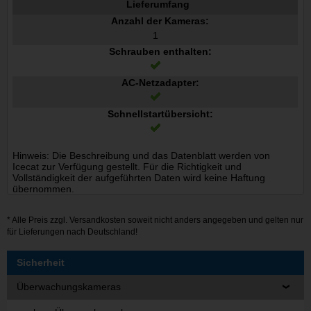
Lieferumfang
Anzahl der Kameras:
1
Schrauben enthalten:
AC-Netzadapter:
Schnellstartübersicht:
Hinweis: Die Beschreibung und das Datenblatt werden von
Icecat zur Verfügung gestellt. Für die Richtigkeit und
Vollständigkeit der aufgeführten Daten wird keine Haftung
übernommen.
* Alle Preis zzgl.
Versandkosten
soweit nicht anders angegeben und gelten nur
für Lieferungen nach Deutschland!
Sicherheit
Überwachungskameras