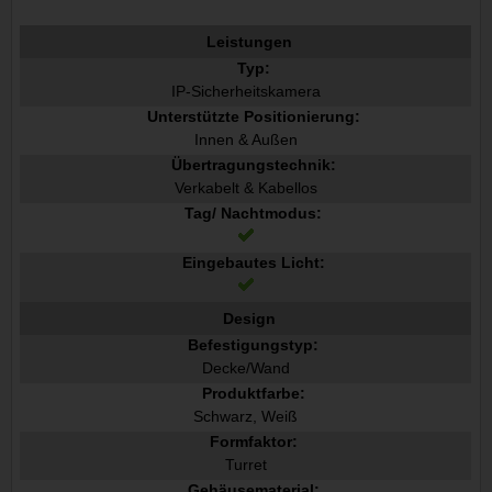
Leistungen
Typ:
IP-Sicherheitskamera
Unterstützte Positionierung:
Innen & Außen
Übertragungstechnik:
Verkabelt & Kabellos
Tag/ Nachtmodus:
Eingebautes Licht:
Design
Befestigungstyp:
Decke/Wand
Produktfarbe:
Schwarz, Weiß
Formfaktor:
Turret
Gehäusematerial: