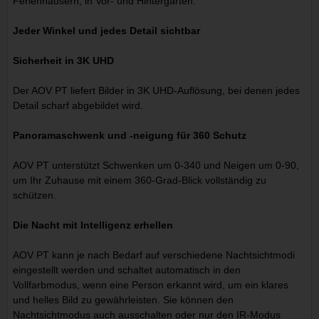
Ferienhäusern, in Vor- und Hintergärten.
Jeder Winkel und jedes Detail sichtbar
Sicherheit in 3K UHD
Der AOV PT liefert Bilder in 3K UHD-Auflösung, bei denen jedes
Detail scharf abgebildet wird.
Panoramaschwenk und -neigung für 360 Schutz
AOV PT unterstützt Schwenken um 0-340 und Neigen um 0-90,
um Ihr Zuhause mit einem 360-Grad-Blick vollständig zu
schützen.
Die Nacht mit Intelligenz erhellen
AOV PT kann je nach Bedarf auf verschiedene Nachtsichtmodi
eingestellt werden und schaltet automatisch in den
Vollfarbmodus, wenn eine Person erkannt wird, um ein klares
und helles Bild zu gewährleisten. Sie können den
Nachtsichtmodus auch ausschalten oder nur den IR-Modus