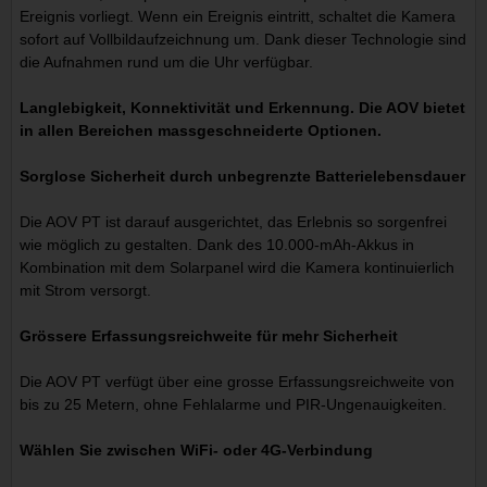
Ereignis vorliegt. Wenn ein Ereignis eintritt, schaltet die Kamera
sofort auf Vollbildaufzeichnung um. Dank dieser Technologie sind
die Aufnahmen rund um die Uhr verfügbar.
Langlebigkeit, Konnektivität und Erkennung. Die AOV bietet
in allen Bereichen massgeschneiderte Optionen.
Sorglose Sicherheit durch unbegrenzte Batterielebensdauer
Die AOV PT ist darauf ausgerichtet, das Erlebnis so sorgenfrei
wie möglich zu gestalten. Dank des 10.000-mAh-Akkus in
Kombination mit dem Solarpanel wird die Kamera kontinuierlich
mit Strom versorgt.
Grössere Erfassungsreichweite für mehr Sicherheit
Die AOV PT verfügt über eine grosse Erfassungsreichweite von
bis zu 25 Metern, ohne Fehlalarme und PIR-Ungenauigkeiten.
Wählen Sie zwischen WiFi- oder 4G-Verbindung