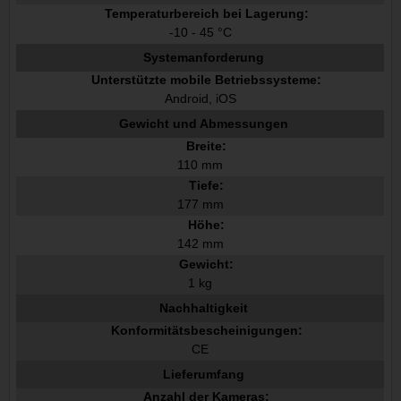
Temperaturbereich bei Lagerung:
-10 - 45 °C
Systemanforderung
Unterstützte mobile Betriebssysteme:
Android, iOS
Gewicht und Abmessungen
Breite:
110 mm
Tiefe:
177 mm
Höhe:
142 mm
Gewicht:
1 kg
Nachhaltigkeit
Konformitätsbescheinigungen:
CE
Lieferumfang
Anzahl der Kameras: