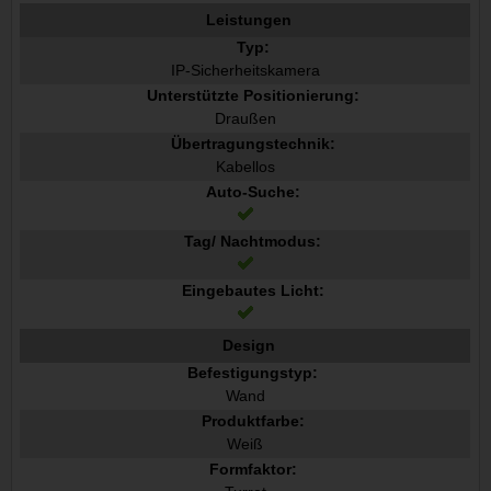
Leistungen
Typ:
IP-Sicherheitskamera
Unterstützte Positionierung:
Draußen
Übertragungstechnik:
Kabellos
Auto-Suche:
Tag/ Nachtmodus:
Eingebautes Licht:
Design
Befestigungstyp:
Wand
Produktfarbe:
Weiß
Formfaktor: