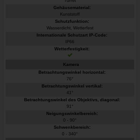
Turret
Gehäusematerial:
Kunststoff
Schutzfunktion:
Wasserdicht, Wetterfest
Internationale Schutzart IP-Code:
IP66
Wetterfestigkeit:
Kamera
Betrachtungswinkel horizontal:
76°
Betrachtungswinkel vertikal:
41°
Betrachtungswinkel des Objektivs, diagonal:
91°
Neigungswinkelbereich:
0 - 90°
Schwenkbereich:
0 - 340°