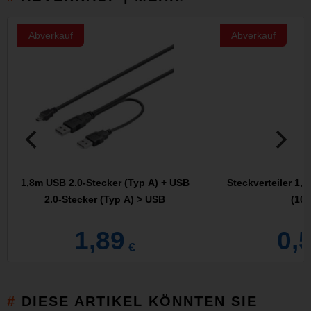
Abverkauf
Abverkauf
1,8m USB 2.0-Stecker (Typ A) + USB
Steckverteiler 1,5
2.0-Stecker (Typ A) > USB
(10 
1,89
0,
€
DIESE ARTIKEL KÖNNTEN SIE