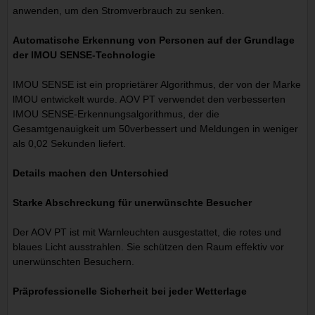
anwenden, um den Stromverbrauch zu senken.
Automatische Erkennung von Personen auf der Grundlage
der IMOU SENSE-Technologie
IMOU SENSE ist ein proprietärer Algorithmus, der von der Marke
lMOU entwickelt wurde. AOV PT verwendet den verbesserten
IMOU SENSE-Erkennungsalgorithmus, der die
Gesamtgenauigkeit um 50verbessert und Meldungen in weniger
als 0,02 Sekunden liefert.
Details machen den Unterschied
Starke Abschreckung für unerwünschte Besucher
Der AOV PT ist mit Warnleuchten ausgestattet, die rotes und
blaues Licht ausstrahlen. Sie schützen den Raum effektiv vor
unerwünschten Besuchern.
Präprofessionelle Sicherheit bei jeder Wetterlage