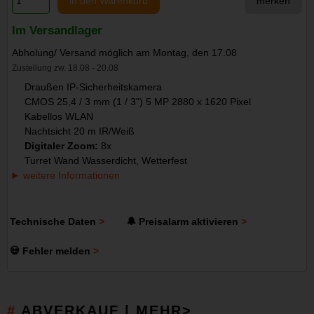
in den Warenkorb
merken
Im Versandlager
Abholung/ Versand möglich am Montag, den 17.08
Zustellung zw. 18.08 - 20.08
Draußen IP-Sicherheitskamera
CMOS 25,4 / 3 mm (1 / 3") 5 MP 2880 x 1620 Pixel
Kabellos WLAN
Nachtsicht 20 m IR/Weiß
Digitaler Zoom:
8x
Turret Wand Wasserdicht, Wetterfest
weitere Informationen
Technische Daten
🔔 Preisalarm aktivieren
💀 Fehler melden
ABVERKAUF | MEHR>