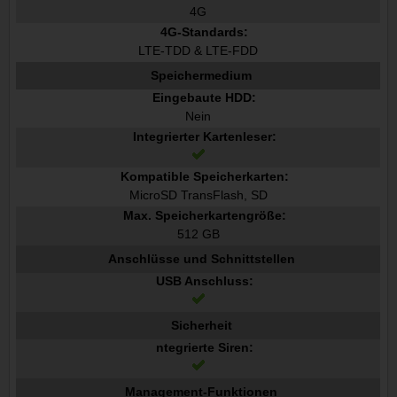
4G
4G-Standards:
LTE-TDD & LTE-FDD
Speichermedium
Eingebaute HDD:
Nein
Integrierter Kartenleser:
Kompatible Speicherkarten:
MicroSD TransFlash, SD
Max. Speicherkartengröße:
512 GB
Anschlüsse und Schnittstellen
USB Anschluss:
Sicherheit
ntegrierte Siren:
Management-Funktionen