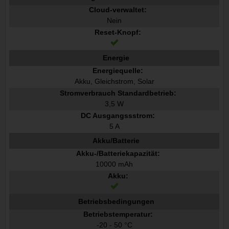
Cloud-verwaltet:
Nein
Reset-Knopf:
Energie
Energiequelle:
Akku, Gleichstrom, Solar
Stromverbrauch Standardbetrieb:
3,5 W
DC Ausgangssstrom:
5 A
Akku/Batterie
Akku-/Batteriekapazität:
10000 mAh
Akku:
Betriebsbedingungen
Betriebstemperatur:
-20 - 50 °C