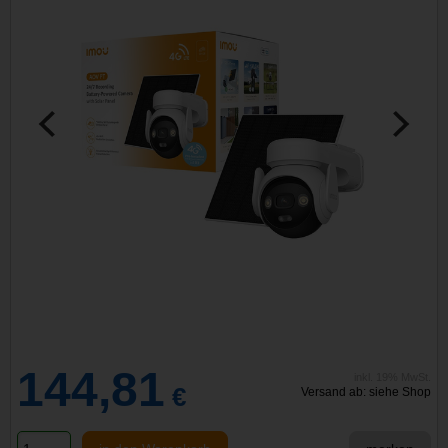
144,81
inkl. 19% MwSt.
€
Versand ab: siehe Shop