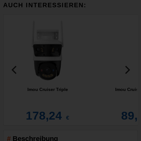
AUCH INTERESSIEREN:
Imou Cruiser Triple
Imou Cruise
178,24
89,
€
Beschreibung