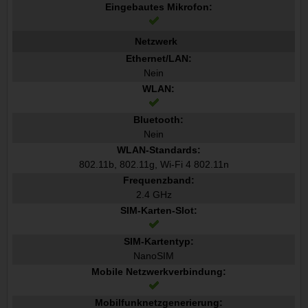
Eingebautes Mikrofon:
Netzwerk
Ethernet/LAN:
Nein
WLAN:
Bluetooth:
Nein
WLAN-Standards:
802.11b, 802.11g, Wi-Fi 4 802.11n
Frequenzband:
2.4 GHz
SIM-Karten-Slot:
SIM-Kartentyp:
NanoSIM
Mobile Netzwerkverbindung:
Mobilfunknetzgenerierung: