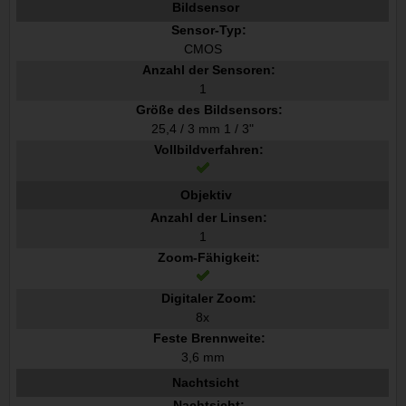
Bildsensor
Sensor-Typ:
CMOS
Anzahl der Sensoren:
1
Größe des Bildsensors:
25,4 / 3 mm 1 / 3"
Vollbildverfahren:
Objektiv
Anzahl der Linsen:
1
Zoom-Fähigkeit:
Digitaler Zoom:
8x
Feste Brennweite:
3,6 mm
Nachtsicht
Nachtsicht: