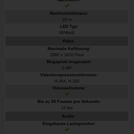
Nachtsichtdistanz:
20 m
LED Typ:
IR/Weiß
Video
Maximale Auflösung:
2880 x 1620 Pixel
Megapixel insgesamt:
5 MP
Videokompressionsformate:
H.264, H.265
Videoaufnahme:
Bis zu 30 Frames pro Sekunde:
15 fps
Audio
Eingebaute Lautsprecher: