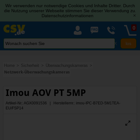
Wir verwenden nur notwendige Cookies und Inhalte Dritter. Durch
die Nutzung unserer Webseite stimmen Sie dieser Verwendung zu.
Datenschutzinformationen
[x]
0
X
Home
Sicherheit
Überwachungskameras
Netzwerk-Überwachungskameras
Imou AOV PT 5MP
Artikel-Nr.: AGX0091536 | Herstellernr.: imou-IPC-B7ED-5M1TEA-
EU/FSP14