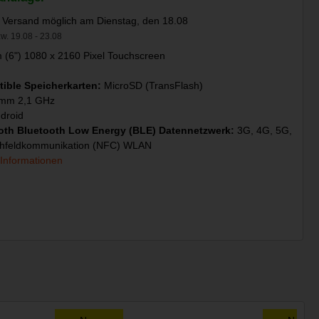
 Versand möglich am Dienstag, den 18.08
w. 19.08 - 23.08
 (6") 1080 x 2160 Pixel Touchscreen
ible Speicherkarten:
MicroSD (TransFlash)
mm 2,1 GHz
droid
oth Bluetooth Low Energy (BLE) Datennetzwerk:
3G, 4G, 5G,
hfeldkommunikation (NFC) WLAN
 Informationen