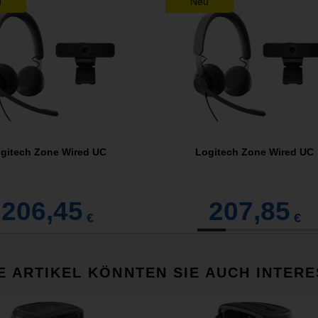
u
Neu
gitech Zone Wired UC
Logitech Zone Wired UC
206,45
207,85
€
€
E ARTIKEL KÖNNTEN SIE AUCH INTERE