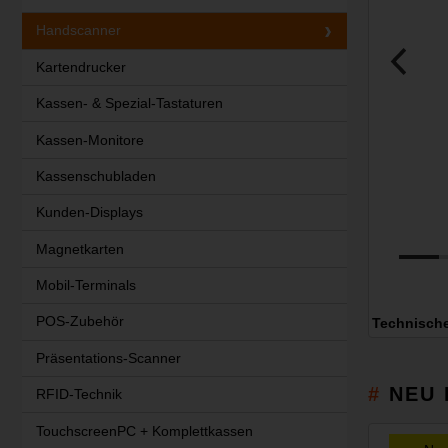
Handscanner
Kartendrucker
Kassen- & Spezial-Tastaturen
Kassen-Monitore
Kassenschubladen
Kunden-Displays
Magnetkarten
Mobil-Terminals
POS-Zubehör
Technisch
Präsentations-Scanner
NEU 
RFID-Technik
TouchscreenPC + Komplettkassen