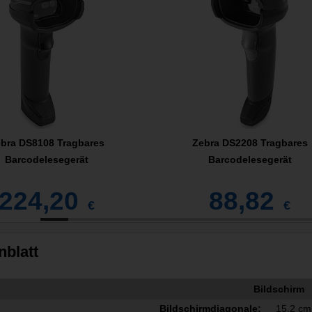
bra DS8108 Tragbares
Zebra DS2208 Tragbares
Barcodelesegerät
Barcodelesegerät
224,20
88,82
€
€
nblatt
Bildschirm
Bildschirmdiagonale:
15,2 cm