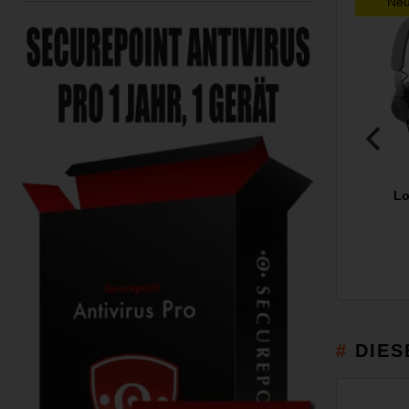
Ne
Lo
DIES