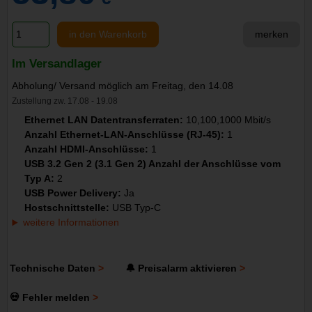
in den Warenkorb
merken
Im Versandlager
Abholung/ Versand möglich am Freitag, den 14.08
Zustellung zw. 17.08 - 19.08
Ethernet LAN Datentransferraten:
10,100,1000 Mbit/s
Anzahl Ethernet-LAN-Anschlüsse (RJ-45):
1
Anzahl HDMI-Anschlüsse:
1
USB 3.2 Gen 2 (3.1 Gen 2) Anzahl der Anschlüsse vom
Typ A:
2
USB Power Delivery:
Ja
Hostschnittstelle:
USB Typ-C
weitere Informationen
Technische Daten
🔔 Preisalarm aktivieren
💀 Fehler melden