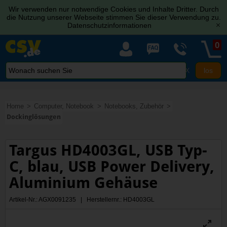
Wir verwenden nur notwendige Cookies und Inhalte Dritter. Durch
die Nutzung unserer Webseite stimmen Sie dieser Verwendung zu.
Datenschutzinformationen
[x]
0
X
Home
Computer, Notebook
Notebooks, Zubehör
Dockinglösungen
Targus HD4003GL, USB Typ-
C, blau, USB Power Delivery,
Aluminium Gehäuse
Artikel-Nr.: AGX0091235 | Herstellernr.: HD4003GL