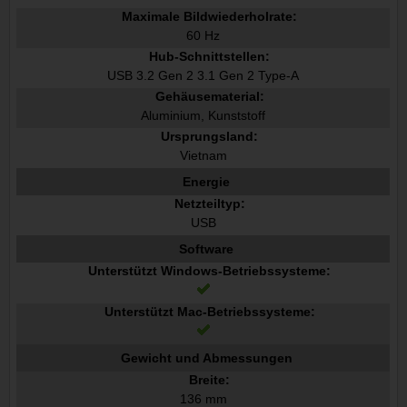
Maximale Bildwiederholrate:
60 Hz
Hub-Schnittstellen:
USB 3.2 Gen 2 3.1 Gen 2 Type-A
Gehäusematerial:
Aluminium, Kunststoff
Ursprungsland:
Vietnam
Energie
Netzteiltyp:
USB
Software
Unterstützt Windows-Betriebssysteme:
Unterstützt Mac-Betriebssysteme:
Gewicht und Abmessungen
Breite:
136 mm