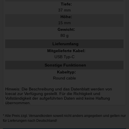
Tiefe:
37 mm
Höhe:
15 mm
Gewicht:
80 g
Lieferumfang
Mitgelieferte Kabel:
USB Typ-C
Sonstige Funktionen
Kabeltyp:
Round cable
Hinweis: Die Beschreibung und das Datenblatt werden von
Icecat zur Verfügung gestellt. Für die Richtigkeit und
Vollständigkeit der aufgeführten Daten wird keine Haftung
übernommen.
* Alle Preis zzgl.
Versandkosten
soweit nicht anders angegeben und gelten nur
für Lieferungen nach Deutschland!