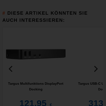
DIESE ARTIKEL KÖNNTEN SIE
AUCH INTERESSIEREN:
Targus Multifunktions DisplayPort
Targus USB-C Un
Docking
Dock
121,95
313
€