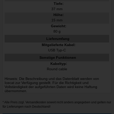
Tiefe:
37 mm
Höhe:
15 mm
Gewicht:
80 g
Lieferumfang
Mitgelieferte Kabel:
USB Typ-C
Sonstige Funktionen
Kabeltyp:
Round cable
Hinweis: Die Beschreibung und das Datenblatt werden von
Icecat zur Verfügung gestellt. Für die Richtigkeit und
Vollständigkeit der aufgeführten Daten wird keine Haftung
übernommen.
* Alle Preis zzgl.
Versandkosten
soweit nicht anders angegeben und gelten nur
für Lieferungen nach Deutschland!