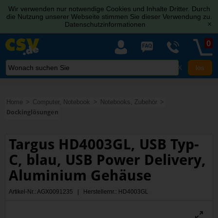
Wir verwenden nur notwendige Cookies und Inhalte Dritter. Durch
die Nutzung unserer Webseite stimmen Sie dieser Verwendung zu.
Datenschutzinformationen
[x]
0
X
Home
Computer, Notebook
Notebooks, Zubehör
Dockinglösungen
Targus HD4003GL, USB Typ-
C, blau, USB Power Delivery,
Aluminium Gehäuse
Artikel-Nr.: AGX0091235 | Herstellernr.: HD4003GL