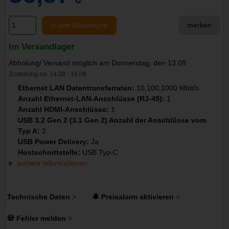
in den Warenkorb
merken
Im Versandlager
Abholung/ Versand möglich am Donnerstag, den 13.08
Zustellung zw. 14.08 - 18.08
Ethernet LAN Datentransferraten:
10,100,1000 Mbit/s
Anzahl Ethernet-LAN-Anschlüsse (RJ-45):
1
Anzahl HDMI-Anschlüsse:
1
USB 3.2 Gen 2 (3.1 Gen 2) Anzahl der Anschlüsse vom
Typ A:
2
USB Power Delivery:
Ja
Hostschnittstelle:
USB Typ-C
weitere Informationen
Technische Daten
🔔 Preisalarm aktivieren
💀 Fehler melden