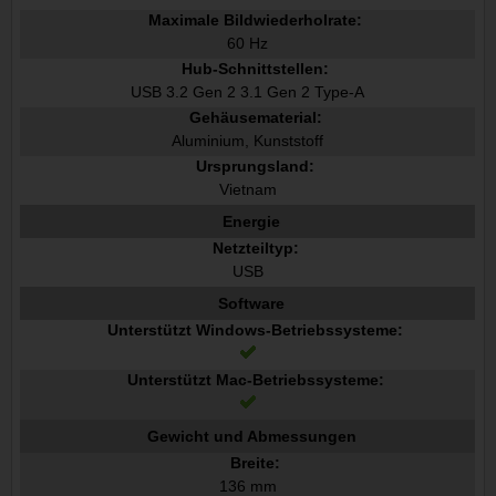
Maximale Bildwiederholrate:
60 Hz
Hub-Schnittstellen:
USB 3.2 Gen 2 3.1 Gen 2 Type-A
Gehäusematerial:
Aluminium, Kunststoff
Ursprungsland:
Vietnam
Energie
Netzteiltyp:
USB
Software
Unterstützt Windows-Betriebssysteme:
Unterstützt Mac-Betriebssysteme:
Gewicht und Abmessungen
Breite:
136 mm