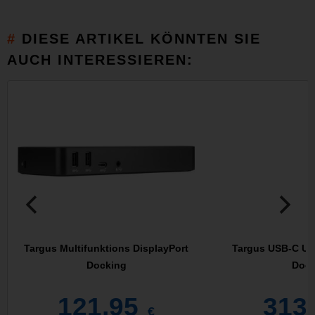
DIESE ARTIKEL KÖNNTEN SIE
AUCH INTERESSIEREN:
Targus Multifunktions DisplayPort
Targus USB-C Un
Docking
Dock
121,95
313
€