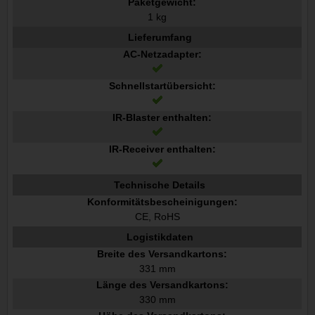
Paketgewicht:
1 kg
Lieferumfang
AC-Netzadapter:
Schnellstartübersicht:
IR-Blaster enthalten:
IR-Receiver enthalten:
Technische Details
Konformitätsbescheinigungen:
CE, RoHS
Logistikdaten
Breite des Versandkartons:
331 mm
Länge des Versandkartons:
330 mm