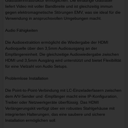
Glasfaserinfrastruktur ermöglichen. Die einadrige Glasfaser
liefert Video mit voller Bandbreite und ist gleichzeitig immun
gegen elektromagnetische Störungen EMV, was sie ideal für die
Verwendung in anspruchsvollen Umgebungen macht.
Audio Fähigkeiten
Die Audioextraktion ermöglicht die Wiedergabe der HDMI
Audioquelle über den 3,5mm Audioausgang an der
Empfängereinheit. Die gleichzeitige Audiowiedergabe zwischen
HDMI und 3,5mm Ausgäng wird unterstützt und bietet Flexibilität
für eine Vielzahl von Audio Setups.
Problemlose Installation
Die Point-to-Point-Verbindung mit LC-Einzeladerfasern zwischen
dem A/V-Sender und -Empfänger macht eine IP-Konfiguration,
Treiber oder Netzwerkgeräte überflüssig. Das HDMI
Verlängerungskit verfügt über ein robustes Stahlgehäuse mit
integrierten Halterungen, das eine saubere und sichere
Installation ermöglichen soll.