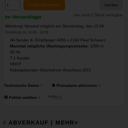
in den Warenkorb
merken
nur noch 2 Stück verfügbar
Im Versandlager
Abholung/ Versand möglich am Donnerstag, den 13.08
Zustellung zw. 14.08 - 18.08
AV-Sender & -Empfänger 4096 x 2160 Pixel Schwarz
Maximal mögliche Übertragungsstrecke:
1000 m
60 Hz
7.1 Kanäle
HDCP
Kabelgebunden Gleichstrom-Anschluss (DC)
Technische Daten
🔔 Preisalarm aktivieren
💀 Fehler melden
ABVERKAUF | MEHR>