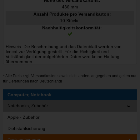
Höhe des Versandkartons:
436 mm
Anzahl Produkte pro Versandkarton:
10 Stücke
Nachhaltigkeitskonformität:
Hinweis: Die Beschreibung und das Datenblatt werden von
Icecat zur Verfügung gestellt. Für die Richtigkeit und
Vollständigkeit der aufgeführten Daten wird keine Haftung
übernommen.
* Alle Preis zzgl.
Versandkosten
soweit nicht anders angegeben und gelten nur
für Lieferungen nach Deutschland!
Computer, Notebook
Notebooks, Zubehör
Apple - Zubehör
Diebstahlsicherung
Dockinglösungen