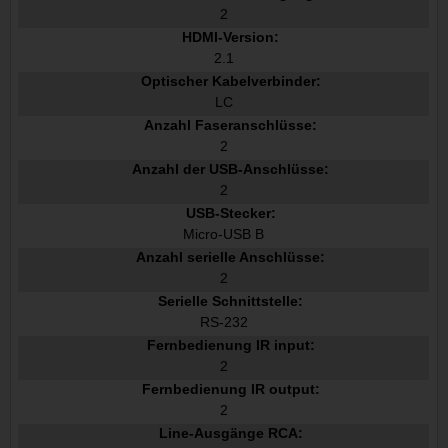
2
HDMI-Version:
2.1
Optischer Kabelverbinder:
LC
Anzahl Faseranschlüsse:
2
Anzahl der USB-Anschlüsse:
2
USB-Stecker:
Micro-USB B
Anzahl serielle Anschlüsse:
2
Serielle Schnittstelle:
RS-232
Fernbedienung IR input:
2
Fernbedienung IR output:
2
Line-Ausgänge RCA: