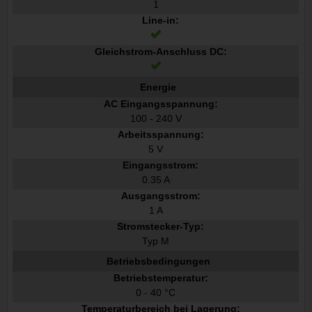
1
Line-in:
Gleichstrom-Anschluss DC:
Energie
AC Eingangsspannung:
100 - 240 V
Arbeitsspannung:
5 V
Eingangsstrom:
0.35 A
Ausgangsstrom:
1 A
Stromstecker-Typ:
Typ M
Betriebsbedingungen
Betriebstemperatur:
0 - 40 °C
Temperaturbereich bei Lagerung: