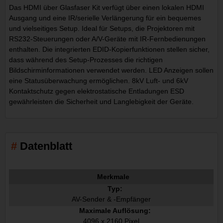
Das HDMI über Glasfaser Kit verfügt über einen lokalen HDMI
Ausgang und eine IR/serielle Verlängerung für ein bequemes
und vielseitiges Setup. Ideal für Setups, die Projektoren mit
RS232-Steuerungen oder A/V-Geräte mit IR-Fernbedienungen
enthalten. Die integrierten EDID-Kopierfunktionen stellen sicher,
dass während des Setup-Prozesses die richtigen
Bildschirminformationen verwendet werden. LED Anzeigen sollen
eine Statusüberwachung ermöglichen. 8kV Luft- und 6kV
Kontaktschutz gegen elektrostatische Entladungen ESD
gewährleisten die Sicherheit und Langlebigkeit der Geräte.
Datenblatt
Merkmale
Typ:
AV-Sender & -Empfänger
Maximale Auflösung:
4096 x 2160 Pixel