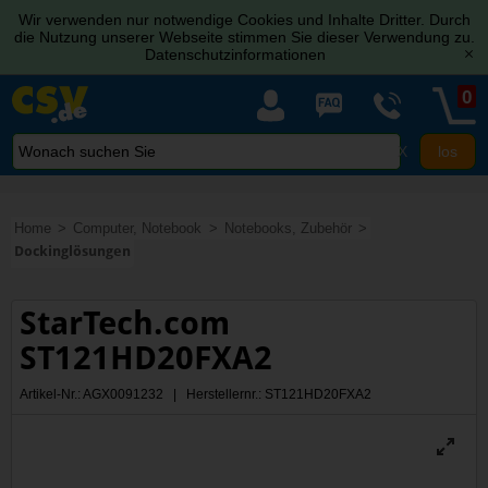
Wir verwenden nur notwendige Cookies und Inhalte Dritter. Durch
die Nutzung unserer Webseite stimmen Sie dieser Verwendung zu.
Datenschutzinformationen
[x]
0
X
Home
Computer, Notebook
Notebooks, Zubehör
Dockinglösungen
StarTech.com
ST121HD20FXA2
Artikel-Nr.: AGX0091232 | Herstellernr.: ST121HD20FXA2