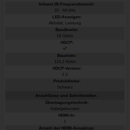
Infrarot IR-Frequenzbereich:
20 - 60 kHz
LED-Anzeigen:
Aktivität, Leistung
Bandbreite:
18 Gbit/s
HDCP:
Baudrate:
115,2 Kbit/s
HDCP-Version:
2.2
Produktfarbe:
Schwarz
Anschlüsse und Schnittstellen
Übertragungstechnik:
Kabelgebunden
HDMI-In:
1
Anzahl der HDMI-Ausgänge: